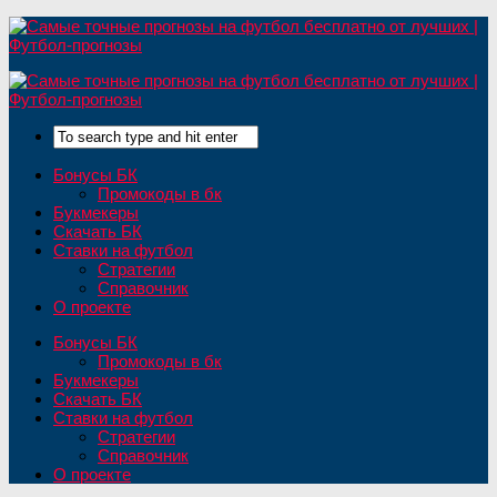
Бонусы БК
Промокоды в бк
Букмекеры
Скачать БК
Ставки на футбол
Стратегии
Справочник
О проекте
Бонусы БК
Промокоды в бк
Букмекеры
Скачать БК
Ставки на футбол
Стратегии
Справочник
О проекте