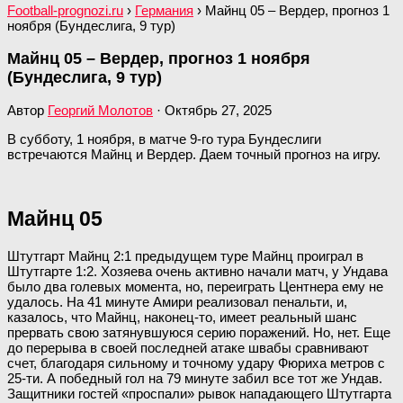
Football-prognozi.ru
›
Германия
›
Майнц 05 – Вердер, прогноз 1
ноября (Бундеслига, 9 тур)
Майнц 05 – Вердер, прогноз 1 ноября
(Бундеслига, 9 тур)
Автор
Георгий Молотов
·
Октябрь 27, 2025
В субботу, 1 ноября, в матче 9-го тура Бундеслиги
встречаются Майнц и Вердер. Даем точный прогноз на игру.
Майнц 05
Штутгарт Майнц 2:1 предыдущем туре Майнц проиграл в
Штутгарте 1:2. Хозяева очень активно начали матч, у Ундава
было два голевых момента, но, переиграть Центнера ему не
удалось. На 41 минуте Амири реализовал пенальти, и,
казалось, что Майнц, наконец-то, имеет реальный шанс
прервать свою затянувшуюся серию поражений. Но, нет. Еще
до перерыва в своей последней атаке швабы сравнивают
счет, благодаря сильному и точному удару Фюриха метров с
25-ти. А победный гол на 79 минуте забил все тот же Ундав.
Защитники гостей «проспали» рывок нападающего Штутгарта