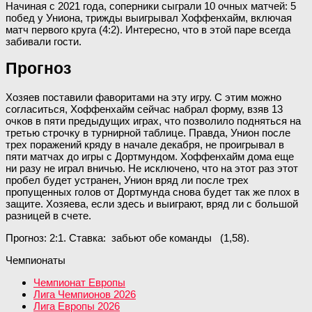
Начиная с 2021 года, соперники сыграли 10 очных матчей: 5
побед у Униона, трижды выигрывал Хоффенхайм, включая
матч первого круга (4:2). Интересно, что в этой паре всегда
забивали гости.
Прогноз
Хозяев поставили фаворитами на эту игру. С этим можно
согласиться, Хоффенхайм сейчас набрал форму, взяв 13
очков в пяти предыдущих играх, что позволило подняться на
третью строчку в турнирной таблице. Правда, Унион после
трех поражений кряду в начале декабря, не проигрывал в
пяти матчах до игры с Дортмундом. Хоффенхайм дома еще
ни разу не играл вничью. Не исключено, что на этот раз этот
пробел будет устранен, Унион вряд ли после трех
пропущенных голов от Дортмунда снова будет так же плох в
защите. Хозяева, если здесь и выиграют, вряд ли с большой
разницей в счете.
Прогноз: 2:1. Ставка: забьют обе команды (1,58).
Чемпионаты
Чемпионат Европы
Лига Чемпионов 2026
Лига Европы 2026