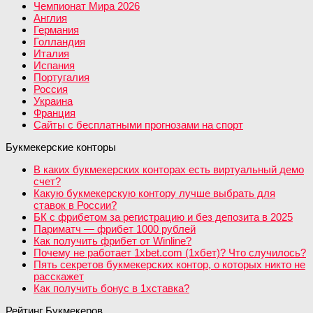
Чемпионат Мира 2026
Англия
Германия
Голландия
Италия
Испания
Португалия
Россия
Украина
Франция
Сайты с бесплатными прогнозами на спорт
Букмекерские конторы
В каких букмекерских конторах есть виртуальный демо
счет?
Какую букмекерскую контору лучше выбрать для
ставок в России?
БК с фрибетом за регистрацию и без депозита в 2025
Париматч — фрибет 1000 рублей
Как получить фрибет от Winline?
Почему не работает 1xbet.com (1хбет)? Что случилось?
Пять секретов букмекерских контор, о которых никто не
расскажет
Как получить бонус в 1хставка?
Рейтинг Букмекеров