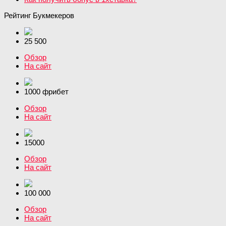
Рейтинг Букмекеров
25 500
Обзор
На сайт
1000 фрибет
Обзор
На сайт
15000
Обзор
На сайт
100 000
Обзор
На сайт