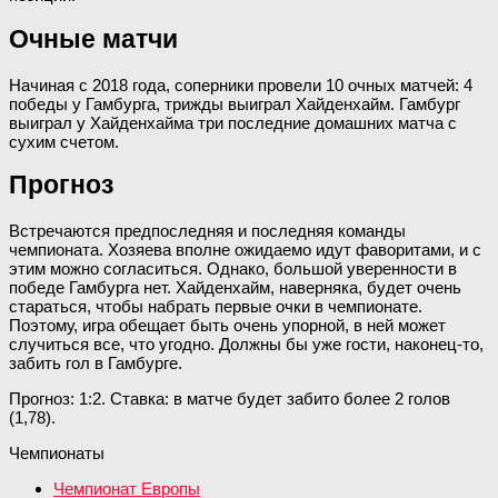
Очные матчи
Начиная с 2018 года, соперники провели 10 очных матчей: 4
победы у Гамбурга, трижды выиграл Хайденхайм. Гамбург
выиграл у Хайденхайма три последние домашних матча с
сухим счетом.
Прогноз
Встречаются предпоследняя и последняя команды
чемпионата. Хозяева вполне ожидаемо идут фаворитами, и с
этим можно согласиться. Однако, большой уверенности в
победе Гамбурга нет. Хайденхайм, наверняка, будет очень
стараться, чтобы набрать первые очки в чемпионате.
Поэтому, игра обещает быть очень упорной, в ней может
случиться все, что угодно. Должны бы уже гости, наконец-то,
забить гол в Гамбурге.
Прогноз: 1:2. Ставка: в матче будет забито более 2 голов
(1,78).
Чемпионаты
Чемпионат Европы