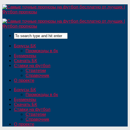
Бонусы БК
Промокоды в бк
Букмекеры
Скачать БК
Ставки на футбол
Стратегии
Справочник
О проекте
Бонусы БК
Промокоды в бк
Букмекеры
Скачать БК
Ставки на футбол
Стратегии
Справочник
О проекте