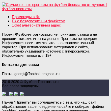
Промокоды в бк
Бк с бездепозитным фрибетом
1xbet альтернативный адрес
Проект
Футбол-прогнозы.ru
не принимает ставки и не
проводит никакие игры на деньги. Прогнозы не продаем.
Информация носит исключительно ознакомительный
характер. При использование материалов с сайта,
обязательно указывайте источник с гиперссылкой.
Информация только для 18+.
Контакты для связи
Почта: georg'@'football-prognozi.ru
2016-2020 © Футбол-Прогнозы.ru
Все права защищены.
Нажав "Принять" вы соглашаетесь с тем, что наш сайт
обрабатывает ваше поведение на сайте и собирает файлы
"cookies", необходимые для анализа и улучшения