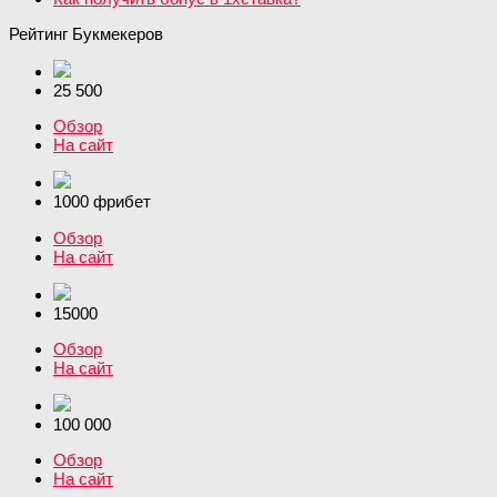
Рейтинг Букмекеров
25 500
Обзор
На сайт
1000 фрибет
Обзор
На сайт
15000
Обзор
На сайт
100 000
Обзор
На сайт