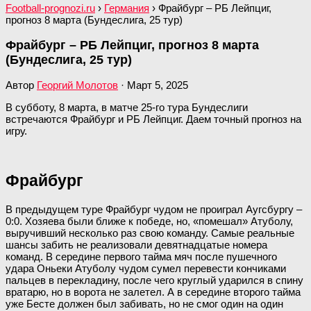
Football-prognozi.ru
›
Германия
›
Фрайбург – РБ Лейпциг,
прогноз 8 марта (Бундеслига, 25 тур)
Фрайбург – РБ Лейпциг, прогноз 8 марта
(Бундеслига, 25 тур)
Автор
Георгий Молотов
·
Март 5, 2025
В субботу, 8 марта, в матче 25-го тура Бундеслиги
встречаются Фрайбург и РБ Лейпциг. Даем точный прогноз на
игру.
Фрайбург
В предыдущем туре Фрайбург чудом не проиграл Аугсбургу –
0:0. Хозяева были ближе к победе, но, «помешал» Атуболу,
выручивший несколько раз свою команду. Самые реальные
шансы забить не реализовали девятнадцатые номера
команд. В середине первого тайма мяч после пушечного
удара Оньеки Атуболу чудом сумел перевести кончиками
пальцев в перекладину, после чего круглый ударился в спину
вратарю, но в ворота не залетел. А в середине второго тайма
уже Бесте должен был забивать, но не смог один на один