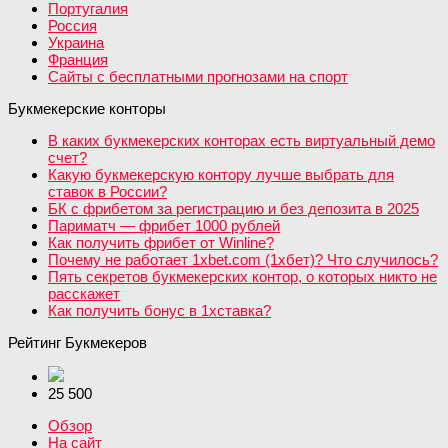
Португалия
Россия
Украина
Франция
Сайты с бесплатными прогнозами на спорт
Букмекерские конторы
В каких букмекерских конторах есть виртуальный демо
счет?
Какую букмекерскую контору лучше выбрать для
ставок в России?
БК с фрибетом за регистрацию и без депозита в 2025
Париматч — фрибет 1000 рублей
Как получить фрибет от Winline?
Почему не работает 1xbet.com (1хбет)? Что случилось?
Пять секретов букмекерских контор, о которых никто не
расскажет
Как получить бонус в 1хставка?
Рейтинг Букмекеров
25 500
Обзор
На сайт