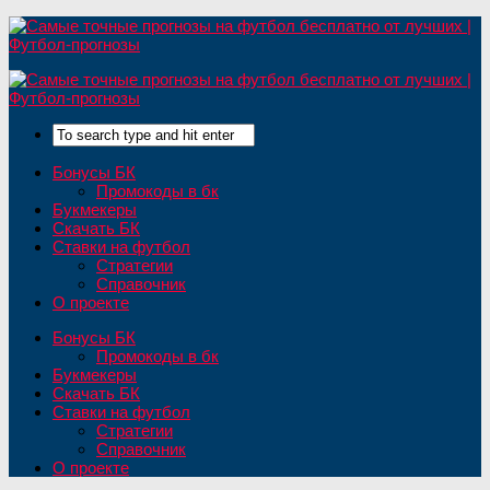
Бонусы БК
Промокоды в бк
Букмекеры
Скачать БК
Ставки на футбол
Стратегии
Справочник
О проекте
Бонусы БК
Промокоды в бк
Букмекеры
Скачать БК
Ставки на футбол
Стратегии
Справочник
О проекте