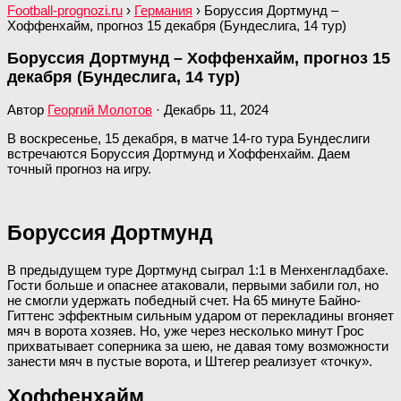
Football-prognozi.ru
›
Германия
›
Боруссия Дортмунд –
Хоффенхайм, прогноз 15 декабря (Бундеслига, 14 тур)
Боруссия Дортмунд – Хоффенхайм, прогноз 15
декабря (Бундеслига, 14 тур)
Автор
Георгий Молотов
·
Декабрь 11, 2024
В воскресенье, 15 декабря, в матче 14-го тура Бундеслиги
встречаются Боруссия Дортмунд и Хоффенхайм. Даем
точный прогноз на игру.
Боруссия Дортмунд
В предыдущем туре Дортмунд сыграл 1:1 в Менхенгладбахе.
Гости больше и опаснее атаковали, первыми забили гол, но
не смогли удержать победный счет. На 65 минуте Байно-
Гиттенс эффектным сильным ударом от перекладины вгоняет
мяч в ворота хозяев. Но, уже через несколько минут Грос
прихватывает соперника за шею, не давая тому возможности
занести мяч в пустые ворота, и Штегер реализует «точку».
Хоффенхайм