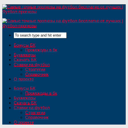
Бонусы БК
Промокоды в бк
Букмекеры
Скачать БК
Ставки на футбол
Стратегии
Справочник
О проекте
Бонусы БК
Промокоды в бк
Букмекеры
Скачать БК
Ставки на футбол
Стратегии
Справочник
О проекте