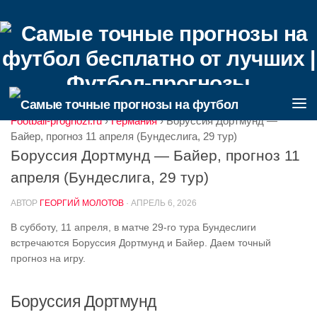
Football-prognozi.ru
›
Германия
›
Боруссия Дортмунд —
Байер, прогноз 11 апреля (Бундеслига, 29 тур)
Боруссия Дортмунд — Байер, прогноз 11
апреля (Бундеслига, 29 тур)
АВТОР
ГЕОРГИЙ МОЛОТОВ
·
АПРЕЛЬ 6, 2026
В субботу, 11 апреля, в матче 29-го тура Бундеслиги
встречаются Боруссия Дортмунд и Байер. Даем точный
прогноз на игру.
Боруссия Дортмунд