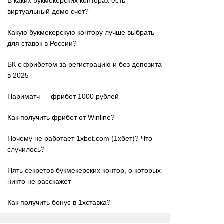
В каких букмекерских конторах есть
виртуальный демо счет?
Какую букмекерскую контору лучше выбрать
для ставок в России?
БК с фрибетом за регистрацию и без депозита
в 2025
Париматч — фрибет 1000 рублей
Как получить фрибет от Winline?
Почему не работает 1xbet.com (1хбет)? Что
случилось?
Пять секретов букмекерских контор, о которых
никто не расскажет
Как получить бонус в 1хставка?