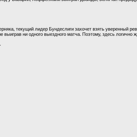
верняка, текущий лидер Бундеслиги захочет взять уверенный ре
 выиграв ни одного выездного матча. Поэтому, здесь логично жд
.