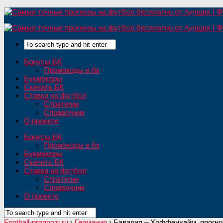
Бонусы БК
Промокоды в бк
Букмекеры
Скачать БК
Ставки на футбол
Стратегии
Справочник
О проекте
Бонусы БК
Промокоды в бк
Букмекеры
Скачать БК
Ставки на футбол
Стратегии
Справочник
О проекте
Football-prognozi.ru
›
Германия
›
Бавария – Хоффенхайм, прогноз