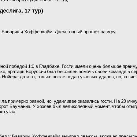
еслига, 17 тур)
я Бавария и Хоффенхайм. Даем точный прогноз на игру.
ой победой 1:0 в Гладбахе. Гости имели очень большое преиму
о, вратарь Боруссии был бессилен помочь своей команде в сере
йера, да и то, только после подач угловых ударов, но, хозяева
 примерно равной, но, удачливее оказались гости. На 29 мину
ворот Бауманна. У хозяев был великолепный момент, чтобы отыг
го угла.
побед у Баварии, Хоффенхайм выиграл дважды, включая предыду