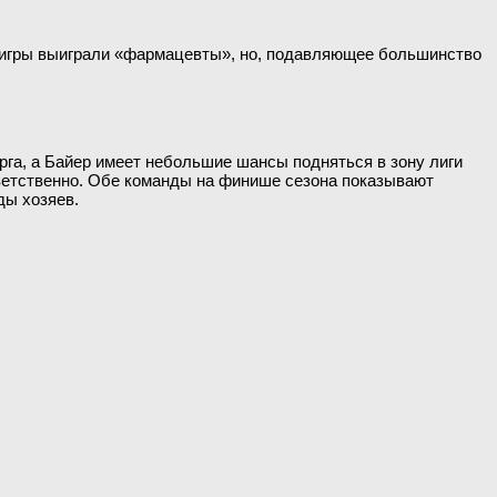
ые игры выиграли «фармацевты», но, подавляющее большинство
урга, а Байер имеет небольшие шансы подняться в зону лиги
тветственно. Обе команды на финише сезона показывают
ды хозяев.