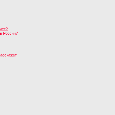
чет?
в России?
расскажет