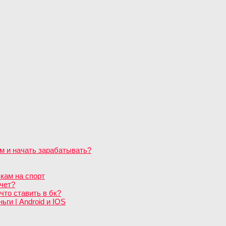
м и начать зарабатывать?
кам на спорт
чет?
что ставить в бк?
ги | Android и IOS