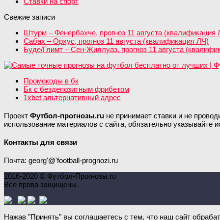
Ставки на спорт
Свежие записи
Штурм – Фенербахче, прогноз 11 августа (квалификация 
Сабах – Орхус, прогноз 11 августа (квалификация ЛЧ)
Буде/Глимт – Сен-Жиллуаз, прогноз 11 августа (квалифи
Промокоды в бк
Бк с бездепозитным фрибетом
1xbet альтернативный адрес
Проект
Футбол-прогнозы.ru
не принимает ставки и не провод
использование материалов с сайта, обязательно указывайте и
Контакты для связи
Почта: georg'@'football-prognozi.ru
2016-2020 © Футбол-Прогнозы.ru
Все права защищены.
Нажав "Принять" вы соглашаетесь с тем, что наш сайт обраба