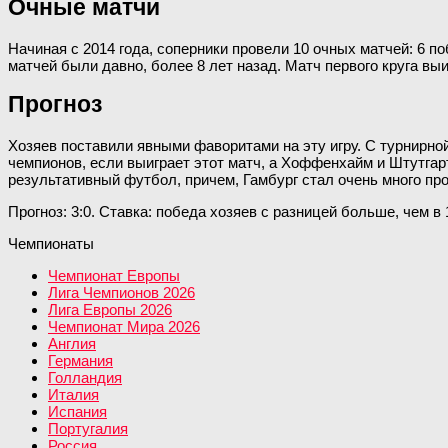
Очные матчи
Начиная с 2014 года, соперники провели 10 очных матчей: 6
матчей были давно, более 8 лет назад. Матч первого круга выи
Прогноз
Хозяев поставили явными фаворитами на эту игру. С турнирной
чемпионов, если выиграет этот матч, а Хоффенхайм и Штутга
результативный футбол, причем, Гамбург стал очень много про
Прогноз: 3:0. Ставка: победа хозяев с разницей больше, чем в 1
Чемпионаты
Чемпионат Европы
Лига Чемпионов 2026
Лига Европы 2026
Чемпионат Мира 2026
Англия
Германия
Голландия
Италия
Испания
Португалия
Россия