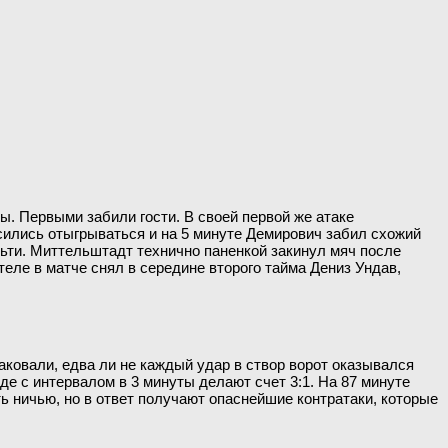
ы. Первыми забили гости. В своей первой же атаке
осились отыгрываться и на 5 минуте Демирович забил схожий
льти. Миттельштадт технично паненкой закинул мяч после
еле в матче снял в середине второго тайма Дениз Ундав,
аковали, едва ли не каждый удар в створ ворот оказывался
е с интервалом в 3 минуты делают счет 3:1. На 87 минуте
 ничью, но в ответ получают опаснейшие контратаки, которые