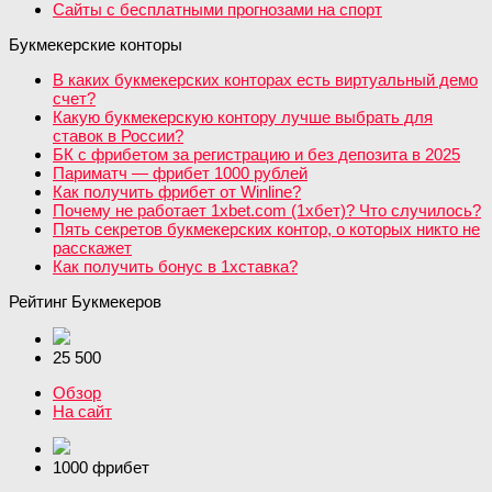
Сайты с бесплатными прогнозами на спорт
Букмекерские конторы
В каких букмекерских конторах есть виртуальный демо
счет?
Какую букмекерскую контору лучше выбрать для
ставок в России?
БК с фрибетом за регистрацию и без депозита в 2025
Париматч — фрибет 1000 рублей
Как получить фрибет от Winline?
Почему не работает 1xbet.com (1хбет)? Что случилось?
Пять секретов букмекерских контор, о которых никто не
расскажет
Как получить бонус в 1хставка?
Рейтинг Букмекеров
25 500
Обзор
На сайт
1000 фрибет