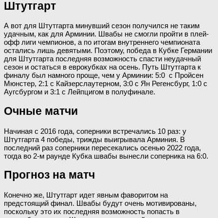
Штутгарт
А вот для Штутгарта минувший сезон получился не таким
удачным, как для Арминии. Швабы не смогли пройти в плей-
офф лиги чемпионов, а по итогам внутреннего чемпионата
остались лишь девятыми. Поэтому, победа в Кубке Германии
для Штутгарта последняя возможность спасти неудачный
сезон и остаться в еврокубках на осень. Путь Штутгарта к
финалу был намного проще, чем у Арминии: 5:0 с Пройсен
Мюнстер, 2:1 с Кайзерслаутерном, 3:0 с Ян Регенсбург, 1:0 с
Аугсбургом и 3:1 с Лейпцигом в полуфинале.
Очные матчи
Начиная с 2016 года, соперники встречались 10 раз: у
Штутгарта 4 победы, трижды выигрывала Арминия. В
последний раз соперники пересекались осенью 2022 года,
тогда во 2-м раунде Кубка швабы вынесли соперника на 6:0.
Прогноз на матч
Конечно же, Штутгарт идет явным фаворитом на
предстоящий финал. Швабы будут очень мотивированы,
поскольку это их последняя возможность попасть в