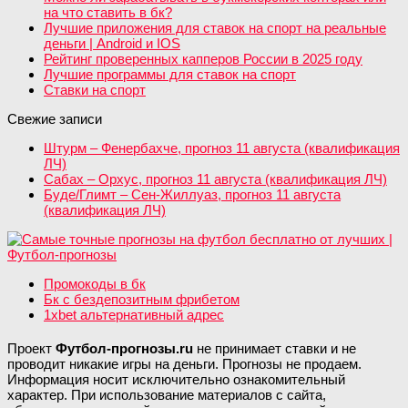
на что ставить в бк?
Лучшие приложения для ставок на спорт на реальные
деньги | Android и IOS
Рейтинг проверенных капперов России в 2025 году
Лучшие программы для ставок на спорт
Ставки на спорт
Свежие записи
Штурм – Фенербахче, прогноз 11 августа (квалификация
ЛЧ)
Сабах – Орхус, прогноз 11 августа (квалификация ЛЧ)
Буде/Глимт – Сен-Жиллуаз, прогноз 11 августа
(квалификация ЛЧ)
Промокоды в бк
Бк с бездепозитным фрибетом
1xbet альтернативный адрес
Проект
Футбол-прогнозы.ru
не принимает ставки и не
проводит никакие игры на деньги. Прогнозы не продаем.
Информация носит исключительно ознакомительный
характер. При использование материалов с сайта,