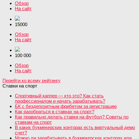
Обзор
На сайт
15000
Обзор
На сайт
100 000
Обзор
На сайт
Перейти ко всему рейтингу
Ставки на спорт
Спортивный каппер — кто это? Как стать
профессионалом и начать зарабатывать?
БК с бездепозитным фрибетом за регистрацию
Как разобраться в ставках на спорт?
Как правильно делать ставки на футбол? Советы по
ставкам на спорт
В каких букмекерских конторах есть виртуальный демо
счет?
Можно ли зарабатывать в букмекерских конторах или