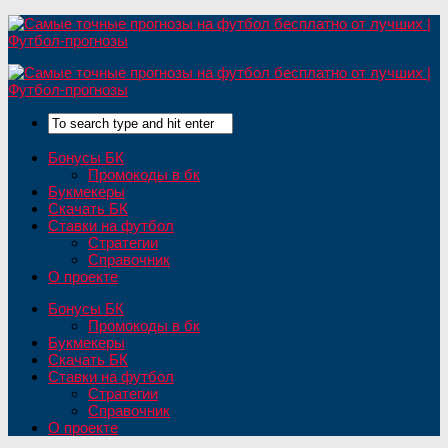
Бонусы БК
Промокоды в бк
Букмекеры
Скачать БК
Ставки на футбол
Стратегии
Справочник
О проекте
Бонусы БК
Промокоды в бк
Букмекеры
Скачать БК
Ставки на футбол
Стратегии
Справочник
О проекте