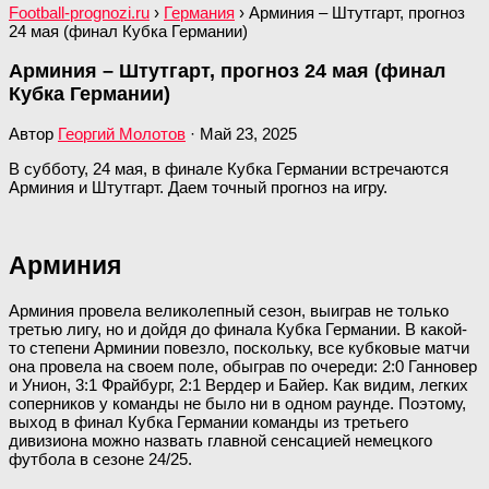
Football-prognozi.ru
›
Германия
›
Арминия – Штутгарт, прогноз
24 мая (финал Кубка Германии)
Арминия – Штутгарт, прогноз 24 мая (финал
Кубка Германии)
Автор
Георгий Молотов
·
Май 23, 2025
В субботу, 24 мая, в финале Кубка Германии встречаются
Арминия и Штутгарт. Даем точный прогноз на игру.
Арминия
Арминия провела великолепный сезон, выиграв не только
третью лигу, но и дойдя до финала Кубка Германии. В какой-
то степени Арминии повезло, поскольку, все кубковые матчи
она провела на своем поле, обыграв по очереди: 2:0 Ганновер
и Унион, 3:1 Фрайбург, 2:1 Вердер и Байер. Как видим, легких
соперников у команды не было ни в одном раунде. Поэтому,
выход в финал Кубка Германии команды из третьего
дивизиона можно назвать главной сенсацией немецкого
футбола в сезоне 24/25.