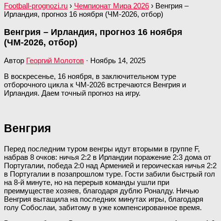
Football-prognozi.ru
›
Чемпионат Мира 2026
›
Венгрия –
Ирландия, прогноз 16 ноября (ЧМ-2026, отбор)
Венгрия – Ирландия, прогноз 16 ноября
(ЧМ-2026, отбор)
Автор
Георгий Молотов
·
Ноябрь 14, 2025
В воскресенье, 16 ноября, в заключительном туре
отборочного цикла к ЧМ-2026 встречаются Венгрия и
Ирландия. Даем точный прогноз на игру.
Венгрия
Перед последним туром венгры идут вторыми в группе F,
набрав 8 очков: ничья 2:2 в Ирландии поражение 2:3 дома от
Португалии, победа 2:0 над Арменией и героическая ничья 2:2
в Португалии в позапрошлом туре. Гости забили быстрый гол
на 8-й минуте, но на перерыв команды ушли при
преимуществе хозяев, благодаря дублю Роналду. Ничью
Венгрия вытащила на последних минутах игры, благодаря
голу Собослаи, забитому в уже компенсированное время.