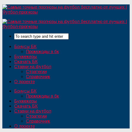
Бонусы БК
Промокоды в бк
Букмекеры
Скачать БК
Ставки на футбол
Стратегии
Справочник
О проекте
Бонусы БК
Промокоды в бк
Букмекеры
Скачать БК
Ставки на футбол
Стратегии
Справочник
О проекте