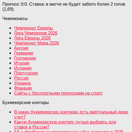
Прогноз: 0:0. Ставка: в матче не будет забито более 2 голов
(1,69).
Чемпионаты
Чемпионат Европы
Лига Чемпионов 2026
Лига Европы 2026
Чемпионат Мира 2026
Англия
Германия
Голландия
Италия
Испания
Португалия
Россия
Украина
Франция
Сайты с бесплатными прогнозами на спорт
Букмекерские конторы
В каких букмекерских конторах есть виртуальный демо
счет?
Какую букмекерскую контору лучше выбрать для
ставок в России?
БК с фрибетом за регистрацию и без депозита в 2025