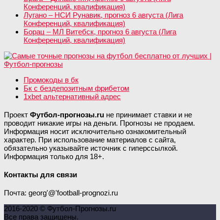
Конференций, квалификация)
Лугано – НСИ Рунавик, прогноз 6 августа (Лига
Конференций, квалификация)
Борац – МЛ Витебск, прогноз 6 августа (Лига
Конференций, квалификация)
Промокоды в бк
Бк с бездепозитным фрибетом
1xbet альтернативный адрес
Проект
Футбол-прогнозы.ru
не принимает ставки и не
проводит никакие игры на деньги. Прогнозы не продаем.
Информация носит исключительно ознакомительный
характер. При использование материалов с сайта,
обязательно указывайте источник с гиперссылкой.
Информация только для 18+.
Контакты для связи
Почта: georg'@'football-prognozi.ru
2016-2020 © Футбол-Прогнозы.ru
Все права защищены.