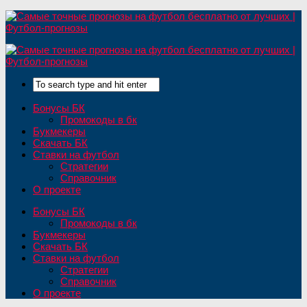
Бонусы БК
Промокоды в бк
Букмекеры
Скачать БК
Ставки на футбол
Стратегии
Справочник
О проекте
Бонусы БК
Промокоды в бк
Букмекеры
Скачать БК
Ставки на футбол
Стратегии
Справочник
О проекте