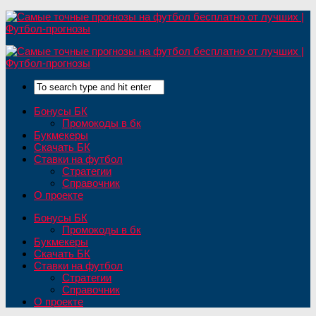
Бонусы БК
Промокоды в бк
Букмекеры
Скачать БК
Ставки на футбол
Стратегии
Справочник
О проекте
Бонусы БК
Промокоды в бк
Букмекеры
Скачать БК
Ставки на футбол
Стратегии
Справочник
О проекте