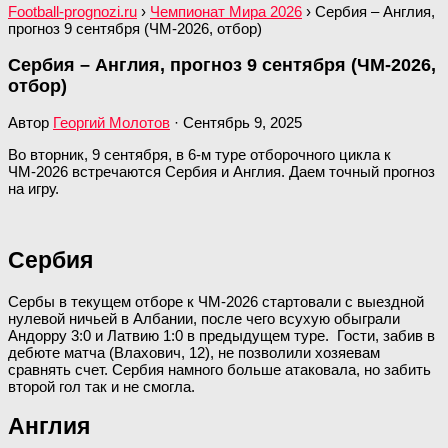
Football-prognozi.ru
›
Чемпионат Мира 2026
›
Сербия – Англия,
прогноз 9 сентября (ЧМ-2026, отбор)
Сербия – Англия, прогноз 9 сентября (ЧМ-2026,
отбор)
Автор
Георгий Молотов
·
Сентябрь 9, 2025
Во вторник, 9 сентября, в 6-м туре отборочного цикла к
ЧМ-2026 встречаются Сербия и Англия. Даем точный прогноз
на игру.
Сербия
Сербы в текущем отборе к ЧМ-2026 стартовали с выездной
нулевой ничьей в Албании, после чего всухую обыграли
Андорру 3:0 и Латвию 1:0 в предыдущем туре. Гости, забив в
дебюте матча (Влахович, 12), не позволили хозяевам
сравнять счет. Сербия намного больше атаковала, но забить
второй гол так и не смогла.
Англия