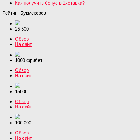
Как получить бонус в 1хставка?
Рейтинг Букмекеров
25 500
Обзор
На сайт
1000 фрибет
Обзор
На сайт
15000
Обзор
На сайт
100 000
Обзор
На сайт