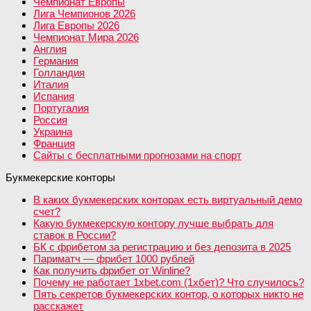
Чемпионат Европы
Лига Чемпионов 2026
Лига Европы 2026
Чемпионат Мира 2026
Англия
Германия
Голландия
Италия
Испания
Португалия
Россия
Украина
Франция
Сайты с бесплатными прогнозами на спорт
Букмекерские конторы
В каких букмекерских конторах есть виртуальный демо
счет?
Какую букмекерскую контору лучше выбрать для
ставок в России?
БК с фрибетом за регистрацию и без депозита в 2025
Париматч — фрибет 1000 рублей
Как получить фрибет от Winline?
Почему не работает 1xbet.com (1хбет)? Что случилось?
Пять секретов букмекерских контор, о которых никто не
расскажет