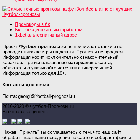
Промокоды в бк
Бк с бездепозитным фрибетом
1xbet альтернативный адрес
Проект
Футбол-прогнозы.ru
не принимает ставки и не
проводит никакие игры на деньги. Прогнозы не продаем.
Информация носит исключительно ознакомительный
характер. При использование материалов с сайта,
обязательно указывайте источник с гиперссылкой.
Информация только для 18+.
Контакты для связи
Почта: georg'@'football-prognozi.ru
2016-2020 © Футбол-Прогнозы.ru
Все права защищены.
Нажав "Принять" вы соглашаетесь с тем, что наш сайт
обрабатывает ваше поведение на сайте и собирает файлы