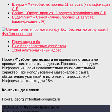
Штурм – Фенербахче, прогноз 11 августа (квалификация
ЛЧ)
Сабах – Орхус, прогноз 11 августа (квалификация ЛЧ)
Буде/Глимт – Сен-Жиллуаз, прогноз 11 августа
(квалификация ЛЧ)
Промокоды в бк
Бк с бездепозитным фрибетом
1xbet альтернативный адрес
Проект
Футбол-прогнозы.ru
не принимает ставки и не
проводит никакие игры на деньги. Прогнозы не продаем.
Информация носит исключительно ознакомительный
характер. При использование материалов с сайта,
обязательно указывайте источник с гиперссылкой.
Информация только для 18+.
Контакты для связи
Почта: georg'@'football-prognozi.ru
2016-2020 © Футбол-Прогнозы.ru
Все права защищены.