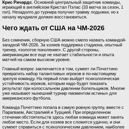
Крис Ричардс
. Основной центральный защитник команды,
играющий в английском Кристал Пэлас (33 матча за сезон, 1
гол). Незадолго до турнира получил травму лодыжки, но к
началу мундиаля должен восстановиться.
Чего ждать от США на ЧМ-2026
Без сомнения, сборную США можно смело назвать командой-
загадкой ЧМ-2026. За хозяев поддержка стадиона, опытный
тренер, «золотое поколение». С другой стороны,
американцам все еще не хватает стабильности и опыта
матчей на самом высоком уровне.
Главный вопрос заключается в том, сумеет ли Почеттино
превратить набор талантливых игроков в по-настоящему
зрелую команду. На первый план выйдет психологическая
устойчивость игроков, которым надо будет показать
результат при колоссальном давлении болельщиков. Многие
уже называют нынешний турнир «моментом истины» для
американского футбола.
Команда Почеттино попала в самую ровную группу, вместе с
Парагваем, Австралией и Турцией. При определенном
стечении обстоятельств здесь любая команда может занять
любое место. Если для хозяев все сложится удачно, и они
сумеют справиться с психологическим давлением, наиболее