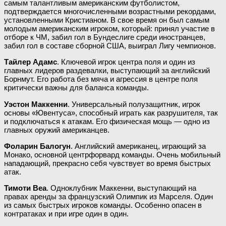
самым талантливым американским футболистом,
подтверждается многочисленными возрастными рекордами,
установленными Кристианом. В свое время он был самым
молодым американским игроком, который: принял участие в
отборе к ЧМ, забил гол в Бундеслиге среди иностранцев,
забил гол в составе сборной США, выиграл Лигу чемпионов.
Тайлер Адамс
. Ключевой игрок центра поля и один из
главных лидеров раздевалки, выступающий за английский
Борнмут. Его работа без мяча и агрессия в центре поля
критически важны для баланса команды.
Уэстон Маккенни
. Универсальный полузащитник, игрок
основы «Ювентуса», способный играть как разрушителя, так
и подключаться к атакам. Его физическая мощь — одно из
главных оружий американцев.
Фоларин Балогун
. Английский американец, играющий за
Монако, основной центрфорвард команды. Очень мобильный
нападающий, прекрасно себя чувствует во время быстрых
атак.
Тимоти Веа
. Одноклубник Маккенни, выступающий на
правах аренды за французский Олимпик из Марселя. Один
из самых быстрых игроков команды. Особенно опасен в
контратаках и при игре один в один.