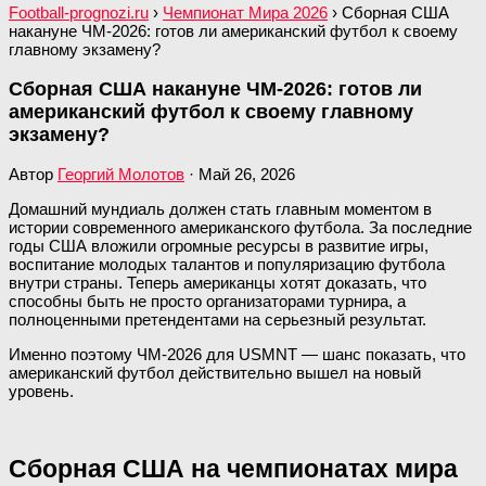
Football-prognozi.ru
›
Чемпионат Мира 2026
›
Сборная США
накануне ЧМ-2026: готов ли американский футбол к своему
главному экзамену?
Сборная США накануне ЧМ-2026: готов ли
американский футбол к своему главному
экзамену?
Автор
Георгий Молотов
·
Май 26, 2026
Домашний мундиаль должен стать главным моментом в
истории современного американского футбола. За последние
годы США вложили огромные ресурсы в развитие игры,
воспитание молодых талантов и популяризацию футбола
внутри страны. Теперь американцы хотят доказать, что
способны быть не просто организаторами турнира, а
полноценными претендентами на серьезный результат.
Именно поэтому ЧМ-2026 для USMNT — шанс показать, что
американский футбол действительно вышел на новый
уровень.
Сборная США на чемпионатах мира