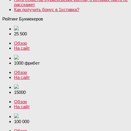
расскажет
Как получить бонус в 1хставка?
Рейтинг Букмекеров
25 500
Обзор
На сайт
1000 фрибет
Обзор
На сайт
15000
Обзор
На сайт
100 000
Обзор