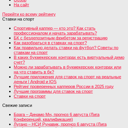
На сайт
Перейти ко всему рейтингу
Ставки на спорт
Спортивный каппер — кто это? Как стать
профессионалом и начать зарабатывать?
БК с бездепозитным фрибетом за регистрацию
Как разобраться в ставках на спорт?
Как правильно делать ставки на футбол? Советы по
ставкам на спорт
В каких букмекерских конторах есть виртуальный демо
счет?
Можно ли зарабатывать в букмекерских конторах или
на что ставить в бк?
Лучшие приложения для ставок на спорт на реальные
деньги | Android и IOS
Рейтинг проверенных капперов России в 2025 году
Лучшие программы для ставок на спорт
Ставки на спорт
Свежие записи
Брага – Динамо Мн, прогноз 6 августа (Лига
Конференций, квалификация)
Лугано – НСИ Рунавик, прогноз 6 августа (Лига