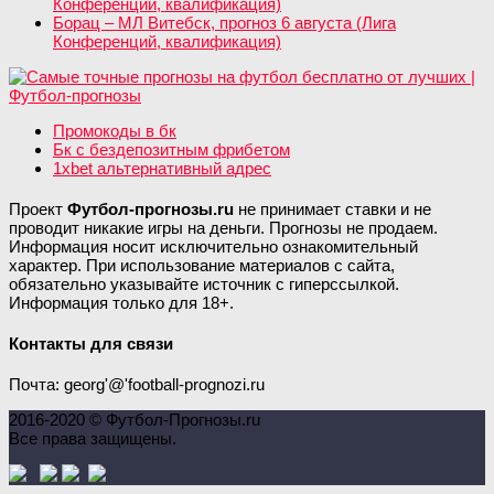
Конференций, квалификация)
Борац – МЛ Витебск, прогноз 6 августа (Лига
Конференций, квалификация)
Промокоды в бк
Бк с бездепозитным фрибетом
1xbet альтернативный адрес
Проект
Футбол-прогнозы.ru
не принимает ставки и не
проводит никакие игры на деньги. Прогнозы не продаем.
Информация носит исключительно ознакомительный
характер. При использование материалов с сайта,
обязательно указывайте источник с гиперссылкой.
Информация только для 18+.
Контакты для связи
Почта: georg'@'football-prognozi.ru
2016-2020 © Футбол-Прогнозы.ru
Все права защищены.