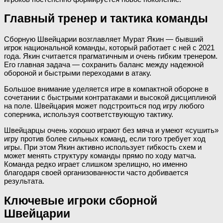
Главный тренер и тактика команды
Сборную Швейцарии возглавляет Мурат Якин — бывший
игрок национальной команды, который работает с ней с 2021
года. Якин считается прагматичным и очень гибким тренером.
Его главная задача — сохранить баланс между надежной
обороной и быстрыми переходами в атаку.
Большое внимание уделяется игре в компактной обороне в
сочетании с быстрыми контратаками и высокой дисциплиной
на поле. Швейцария может подстроиться под игру любого
соперника, используя соответствующую тактику.
Швейцарцы очень хорошо играют без мяча и умеют «сушить»
игру против более сильных команд, если того требует ход
игры. При этом Якин активно использует гибкость схем и
может менять структуру команды прямо по ходу матча.
Команда редко играет слишком зрелищно, но именно
благодаря своей организованности часто добивается
результата.
Ключевые игроки сборной
Швейцарии