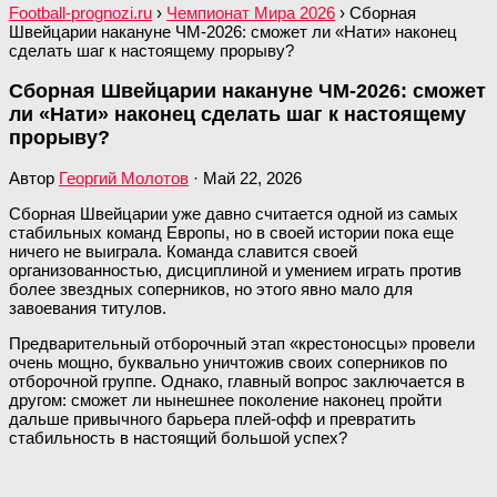
Football-prognozi.ru
›
Чемпионат Мира 2026
›
Сборная
Швейцарии накануне ЧМ-2026: сможет ли «Нати» наконец
сделать шаг к настоящему прорыву?
Сборная Швейцарии накануне ЧМ-2026: сможет
ли «Нати» наконец сделать шаг к настоящему
прорыву?
Автор
Георгий Молотов
·
Май 22, 2026
Сборная Швейцарии уже давно считается одной из самых
стабильных команд Европы, но в своей истории пока еще
ничего не выиграла. Команда славится своей
организованностью, дисциплиной и умением играть против
более звездных соперников, но этого явно мало для
завоевания титулов.
Предварительный отборочный этап «крестоносцы» провели
очень мощно, буквально уничтожив своих соперников по
отборочной группе. Однако, главный вопрос заключается в
другом: сможет ли нынешнее поколение наконец пройти
дальше привычного барьера плей-офф и превратить
стабильность в настоящий большой успех?