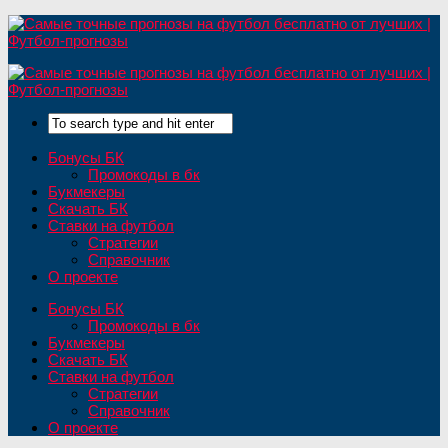
Бонусы БК
Промокоды в бк
Букмекеры
Скачать БК
Ставки на футбол
Стратегии
Справочник
О проекте
Бонусы БК
Промокоды в бк
Букмекеры
Скачать БК
Ставки на футбол
Стратегии
Справочник
О проекте