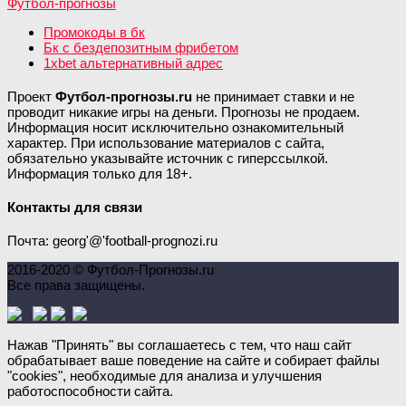
Промокоды в бк
Бк с бездепозитным фрибетом
1xbet альтернативный адрес
Проект
Футбол-прогнозы.ru
не принимает ставки и не
проводит никакие игры на деньги. Прогнозы не продаем.
Информация носит исключительно ознакомительный
характер. При использование материалов с сайта,
обязательно указывайте источник с гиперссылкой.
Информация только для 18+.
Контакты для связи
Почта: georg'@'football-prognozi.ru
2016-2020 © Футбол-Прогнозы.ru
Все права защищены.
Нажав "Принять" вы соглашаетесь с тем, что наш сайт
обрабатывает ваше поведение на сайте и собирает файлы
"cookies", необходимые для анализа и улучшения
работоспособности сайта.