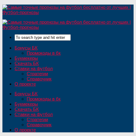
Бонусы БК
Промокоды в бк
Букмекеры
Скачать БК
Ставки на футбол
Стратегии
Справочник
О проекте
Бонусы БК
Промокоды в бк
Букмекеры
Скачать БК
Ставки на футбол
Стратегии
Справочник
О проекте