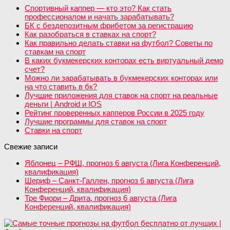
Спортивный каппер — кто это? Как стать
профессионалом и начать зарабатывать?
БК с бездепозитным фрибетом за регистрацию
Как разобраться в ставках на спорт?
Как правильно делать ставки на футбол? Советы по
ставкам на спорт
В каких букмекерских конторах есть виртуальный демо
счет?
Можно ли зарабатывать в букмекерских конторах или
на что ставить в бк?
Лучшие приложения для ставок на спорт на реальные
деньги | Android и IOS
Рейтинг проверенных капперов России в 2025 году
Лучшие программы для ставок на спорт
Ставки на спорт
Свежие записи
Яблонец – РФШ, прогноз 6 августа (Лига Конференций,
квалификация)
Шериф – Санкт-Галлен, прогноз 6 августа (Лига
Конференций, квалификация)
Тре Фиори – Дрита, прогноз 6 августа (Лига
Конференций, квалификация)