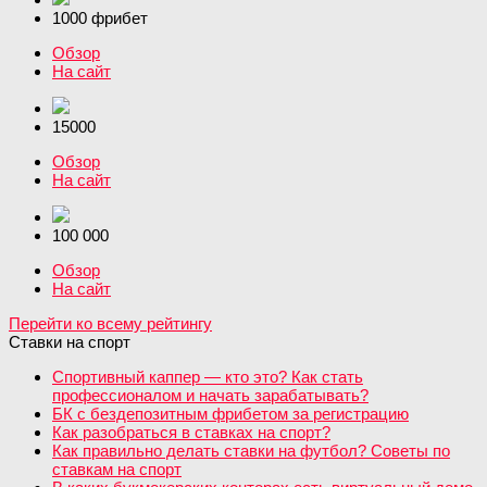
1000 фрибет
Обзор
На сайт
15000
Обзор
На сайт
100 000
Обзор
На сайт
Перейти ко всему рейтингу
Ставки на спорт
Спортивный каппер — кто это? Как стать
профессионалом и начать зарабатывать?
БК с бездепозитным фрибетом за регистрацию
Как разобраться в ставках на спорт?
Как правильно делать ставки на футбол? Советы по
ставкам на спорт