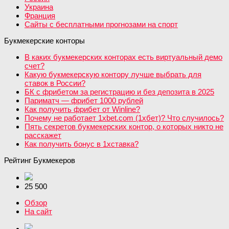
Украина
Франция
Сайты с бесплатными прогнозами на спорт
Букмекерские конторы
В каких букмекерских конторах есть виртуальный демо
счет?
Какую букмекерскую контору лучше выбрать для
ставок в России?
БК с фрибетом за регистрацию и без депозита в 2025
Париматч — фрибет 1000 рублей
Как получить фрибет от Winline?
Почему не работает 1xbet.com (1хбет)? Что случилось?
Пять секретов букмекерских контор, о которых никто не
расскажет
Как получить бонус в 1хставка?
Рейтинг Букмекеров
25 500
Обзор
На сайт