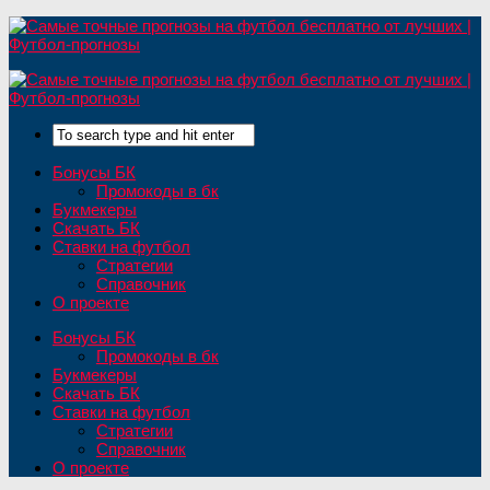
Бонусы БК
Промокоды в бк
Букмекеры
Скачать БК
Ставки на футбол
Стратегии
Справочник
О проекте
Бонусы БК
Промокоды в бк
Букмекеры
Скачать БК
Ставки на футбол
Стратегии
Справочник
О проекте