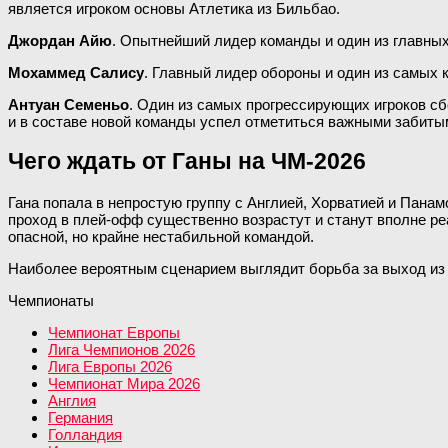
является игроком основы Атлетика из Бильбао.
Джордан Айю
. Опытнейший лидер команды и один из главных
Мохаммед Салису
. Главный лидер обороны и один из самых 
Антуан Семеньо
. Один из самых прогрессирующих игроков сб
и в составе новой команды успел отметиться важными забиты
Чего ждать от Ганы на ЧМ-2026
Гана попала в непростую группу с Англией, Хорватией и Панам
проход в плей-офф существенно возрастут и станут вполне реа
опасной, но крайне нестабильной командой.
Наиболее вероятным сценарием выглядит борьба за выход из 
Чемпионаты
Чемпионат Европы
Лига Чемпионов 2026
Лига Европы 2026
Чемпионат Мира 2026
Англия
Германия
Голландия