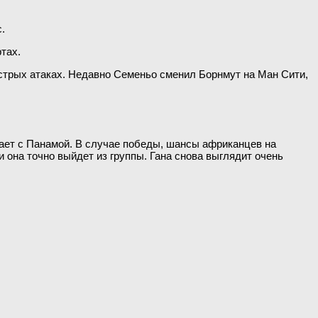
.
тах.
ыстрых атаках. Недавно Семеньо сменил Борнмут на Ман Сити,
грает с Панамой. В случае победы, шансы африканцев на
 она точно выйдет из группы. Гана снова выглядит очень