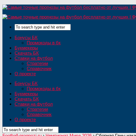
Бонусы БК
Промокоды в бк
Букмекеры
Скачать БК
Ставки на футбол
Стратегии
Справочник
О проекте
Бонусы БК
Промокоды в бк
Букмекеры
Скачать БК
Ставки на футбол
Стратегии
Справочник
О проекте
Football-prognozi.ru
›
Чемпионат Мира 2026
›
Сборная Ганы нака