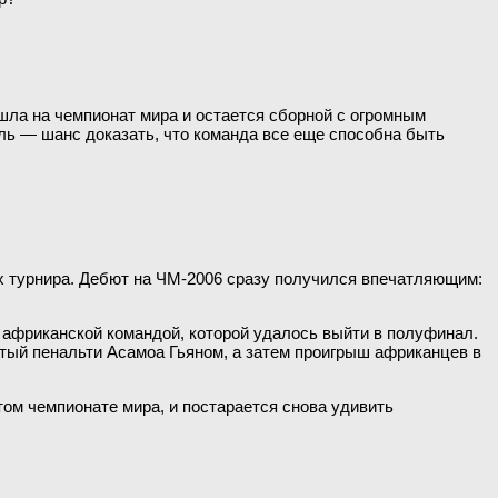
шла на чемпионат мира и остается сборной с огромным
ль — шанс доказать, что команда все еще способна быть
ых турнира. Дебют на ЧМ-2006 сразу получился впечатляющим:
 африканской командой, которой удалось выйти в полуфинал.
итый пенальти Асамоа Гьяном, а затем проигрыш африканцев в
том чемпионате мира, и постарается снова удивить