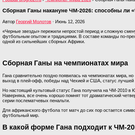
Сборная Ганы накануне ЧМ-2026: способны ли 
Автор
Георгий Молотов
·
Июнь 12, 2026
«Черные звезды» пережили непростой период и сложную смену 
футбольным опытом и традициями. В составе команды по-преж
одной из сильнейших сборных Африки.
Сборная Ганы на чемпионатах мира
Гана сравнительно поздно появилась на чемпионатах мира, н
выход в плей-офф, победы над Чехией и США, статус лучшей
Но настоящий культовый статус Гана получила на ЧМ-2010 в Ю
Наверняка, все очень хорошо помнят тот драматический четве
серии послематчевых пенальти.
Для африканского футбола тот матч до сих пор остается симв
футбольный мир.
В какой форме Гана подходит к ЧМ-20