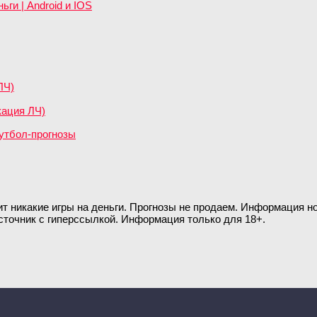
ги | Android и IOS
ЛЧ)
кация ЛЧ)
ит никакие игры на деньги. Прогнозы не продаем. Информация 
сточник с гиперссылкой. Информация только для 18+.