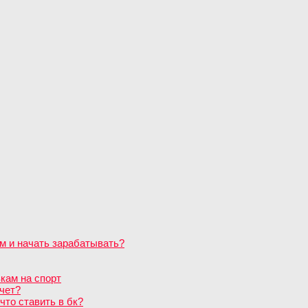
м и начать зарабатывать?
кам на спорт
чет?
что ставить в бк?