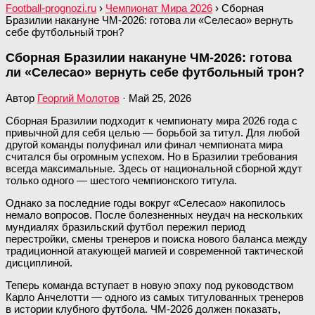
Football-prognozi.ru
›
Чемпионат Мира 2026
›
Сборная
Бразилии накануне ЧМ-2026: готова ли «Селесао» вернуть
себе футбольный трон?
Сборная Бразилии накануне ЧМ-2026: готова
ли «Селесао» вернуть себе футбольный трон?
Автор
Георгий Молотов
·
Май 25, 2026
Сборная Бразилии подходит к чемпионату мира 2026 года с
привычной для себя целью — борьбой за титул. Для любой
другой команды полуфинал или финал чемпионата мира
считался бы огромным успехом. Но в Бразилии требования
всегда максимальные. Здесь от национальной сборной ждут
только одного — шестого чемпионского титула.
Однако за последние годы вокруг «Селесао» накопилось
немало вопросов. После болезненных неудач на нескольких
мундиалях бразильский футбол пережил период
перестройки, смены тренеров и поиска нового баланса между
традиционной атакующей магией и современной тактической
дисциплиной.
Теперь команда вступает в новую эпоху под руководством
Карло Анчелотти — одного из самых титулованных тренеров
в истории клубного футбола. ЧМ-2026 должен показать,