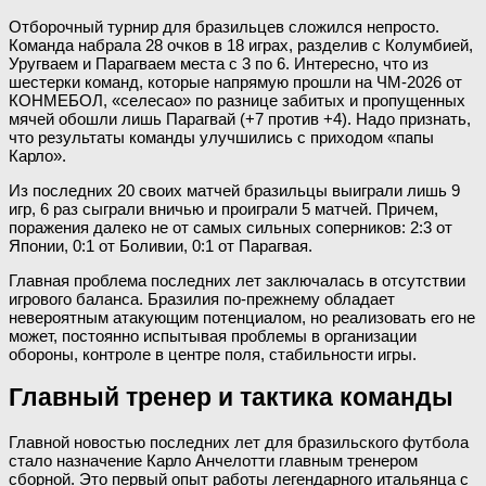
Отборочный турнир для бразильцев сложился непросто.
Команда набрала 28 очков в 18 играх, разделив с Колумбией,
Уругваем и Парагваем места с 3 по 6. Интересно, что из
шестерки команд, которые напрямую прошли на ЧМ-2026 от
КОНМЕБОЛ, «селесао» по разнице забитых и пропущенных
мячей обошли лишь Парагвай (+7 против +4). Надо признать,
что результаты команды улучшились с приходом «папы
Карло».
Из последних 20 своих матчей бразильцы выиграли лишь 9
игр, 6 раз сыграли вничью и проиграли 5 матчей. Причем,
поражения далеко не от самых сильных соперников: 2:3 от
Японии, 0:1 от Боливии, 0:1 от Парагвая.
Главная проблема последних лет заключалась в отсутствии
игрового баланса. Бразилия по-прежнему обладает
невероятным атакующим потенциалом, но реализовать его не
может, постоянно испытывая проблемы в организации
обороны, контроле в центре поля, стабильности игры.
Главный тренер и тактика команды
Главной новостью последних лет для бразильского футбола
стало назначение Карло Анчелотти главным тренером
сборной. Это первый опыт работы легендарного итальянца с