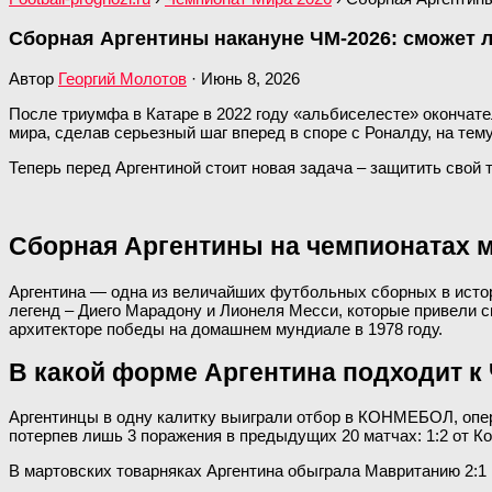
Сборная Аргентины накануне ЧМ-2026: сможет л
Автор
Георгий Молотов
·
Июнь 8, 2026
После триумфа в Катаре в 2022 году «альбиселесте» окончат
мира, сделав серьезный шаг вперед в споре с Роналду, на тему
Теперь перед Аргентиной стоит новая задача – защитить свой т
Сборная Аргентины на чемпионатах 
Аргентина — одна из величайших футбольных сборных в истории
легенд – Диего Марадону и Лионеля Месси, которые привели св
архитекторе победы на домашнем мундиале в 1978 году.
В какой форме Аргентина подходит к
Аргентинцы в одну калитку выиграли отбор в КОНМЕБОЛ, опер
потерпев лишь 3 поражения в предыдущих 20 матчах: 1:2 от Ко
В мартовских товарняках Аргентина обыграла Мавританию 2:1 