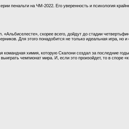
 серии пенальти на ЧМ-2022. Его уверенность и психология край
 «Альбиселесте», скорее всего, дойдут до стадии четвертьфина
рников. Для этого понадобится не только идеальная игра, но и 
 командная химия, которую Скалони создал за последние годы
 выиграть чемпионат мира. И, если это произойдет, то в споре