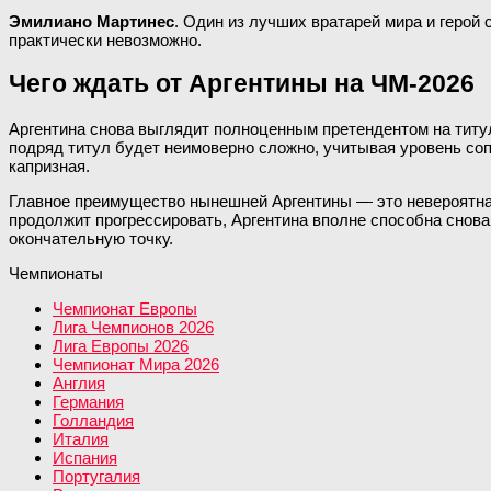
Эмилиано Мартинес
. Один из лучших вратарей мира и герой
практически невозможно.
Чего ждать от Аргентины на ЧМ-2026
Аргентина снова выглядит полноценным претендентом на титул.
подряд титул будет неимоверно сложно, учитывая уровень сопе
капризная.
Главное преимущество нынешней Аргентины — это невероятная
продолжит прогрессировать, Аргентина вполне способна снова
окончательную точку.
Чемпионаты
Чемпионат Европы
Лига Чемпионов 2026
Лига Европы 2026
Чемпионат Мира 2026
Англия
Германия
Голландия
Италия
Испания
Португалия