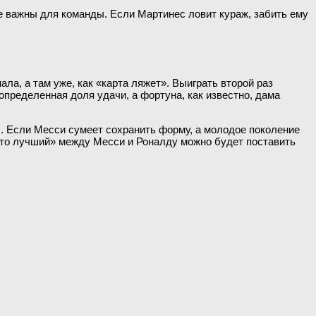
не важны для команды. Если Мартинес ловит кураж, забить ему
ла, а там уже, как «карта ляжет». Выиграть второй раз
определенная доля удачи, а фортуна, как известно, дама
. Если Месси сумеет сохранить форму, а молодое поколение
 «кто лучший» между Месси и Роналду можно будет поставить