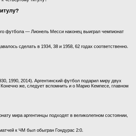
титулу?
вого футбола — Лионель Месси наконец выиграл чемпионат
авалось сделать в 1934, 38 и 1958, 62 годах соответственно.
30, 1990, 2014). Аргентинский футбол подарил миру двух
 Конечно же, следует вспомнить и о Марио Кемпесе, главном
нату мира аргентинцы подходят в великолепном состоянии,
матчей к ЧМ был обыгран Гондурас 2:0.