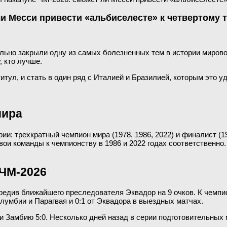
и Месси привести «альбиселесте» к четвертому 
ельно закрыли одну из самых болезненных тем в истории миро
, кто лучше.
итул, и стать в один ряд с Италией и Бразилией, которым это уд
мира
: трехкратный чемпион мира (1978, 1986, 2022) и финалист (19
ои команды к чемпионству в 1986 и 2022 годах соответственно.
 ЧМ-2026
едив ближайшего преследователя Эквадор на 9 очков. К чемпио
лумбии и Парагвая и 0:1 от Эквадора в выездных матчах.
и Замбию 5:0. Несколько дней назад в серии подготовительных 