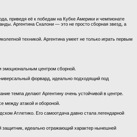
да, приведя её к победам на Кубке Америки и чемпионате
анды. Аргентина Скалони — это не просто сборная звезд, а
колепной техникой. Аргентина умеет не только играть первым
 и эмоциональным центром сборной.
 универсальный форвард, идеально подходящий под
ание темпа делают Аргентину очень устойчивой в центре.
е между атакой и обороной.
дском Атлетико. Его самоотдача давно стала легендарной
ий защитник, идеально отражающий характер нынешней