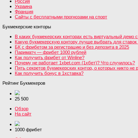
Россия
Украина
Франция
Сайты с бесплатными прогнозами на спорт
Букмекерские конторы
В каких букмекерских конторах есть виртуальный демо с
Какую букмекерскую контору лучше выбрать для ставок 
БК с фрибетом за регистрацию и без депозита в 2025
Париматч — фрибет 1000 рублей
Как получить фрибет от Winline?
Почему не работает 1xbet.com (1хбет)? Что случилось?
Пять секретов букмекерских контор, о которых никто не 
Как получить бонус в 1хставка?
Рейтинг Букмекеров
25 500
Обзор
На сайт
1000 фрибет