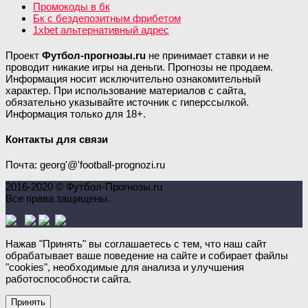
Промокоды в бк
Бк с бездепозитным фрибетом
1xbet альтернативный адрес
Проект
Футбол-прогнозы.ru
не принимает ставки и не
проводит никакие игры на деньги. Прогнозы не продаем.
Информация носит исключительно ознакомительный
характер. При использование материалов с сайта,
обязательно указывайте источник с гиперссылкой.
Информация только для 18+.
Контакты для связи
Почта: georg'@'football-prognozi.ru
2016-2020 © Футбол-Прогнозы.ru
Все права защищены.
Нажав "Принять" вы соглашаетесь с тем, что наш сайт
обрабатывает ваше поведение на сайте и собирает файлы
"cookies", необходимые для анализа и улучшения
работоспособности сайта.
Принять