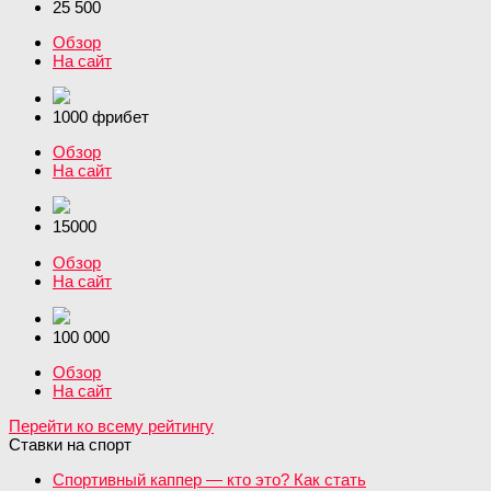
25 500
Обзор
На сайт
1000 фрибет
Обзор
На сайт
15000
Обзор
На сайт
100 000
Обзор
На сайт
Перейти ко всему рейтингу
Ставки на спорт
Спортивный каппер — кто это? Как стать