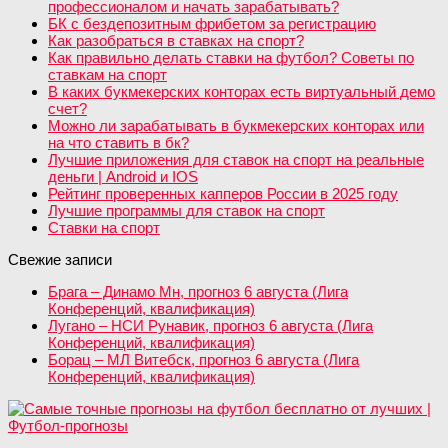
профессионалом и начать зарабатывать?
БК с бездепозитным фрибетом за регистрацию
Как разобраться в ставках на спорт?
Как правильно делать ставки на футбол? Советы по
ставкам на спорт
В каких букмекерских конторах есть виртуальный демо
счет?
Можно ли зарабатывать в букмекерских конторах или
на что ставить в бк?
Лучшие приложения для ставок на спорт на реальные
деньги | Android и IOS
Рейтинг проверенных капперов России в 2025 году
Лучшие программы для ставок на спорт
Ставки на спорт
Свежие записи
Брага – Динамо Мн, прогноз 6 августа (Лига
Конференций, квалификация)
Лугано – НСИ Рунавик, прогноз 6 августа (Лига
Конференций, квалификация)
Борац – МЛ Витебск, прогноз 6 августа (Лига
Конференций, квалификация)