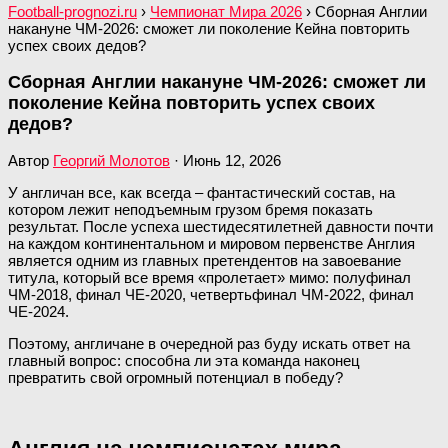
Football-prognozi.ru
›
Чемпионат Мира 2026
›
Сборная Англии
накануне ЧМ-2026: сможет ли поколение Кейна повторить
успех своих дедов?
Сборная Англии накануне ЧМ-2026: сможет ли
поколение Кейна повторить успех своих
дедов?
Автор
Георгий Молотов
·
Июнь 12, 2026
У англичан все, как всегда – фантастический состав, на
котором лежит неподъемным грузом бремя показать
результат. После успеха шестидесятилетней давности почти
на каждом континентальном и мировом первенстве Англия
является одним из главных претендентов на завоевание
титула, который все время «пролетает» мимо: полуфинал
ЧМ-2018, финал ЧЕ-2020, четвертьфинал ЧМ-2022, финал
ЧЕ-2024.
Поэтому, англичане в очередной раз буду искать ответ на
главный вопрос: способна ли эта команда наконец
превратить свой огромный потенциал в победу?