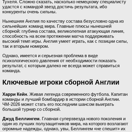
Тухеля. Сложно сказать, насколько немецкому специалисту
удастся с командой звезд достичь результата, ибо
конкуренты очень сильны.
Нынешняя Англия по качеству состава безусловно одна из
сильнейших команд мира. Главные плюсы нынешней
сборной: глубина состава, великолепная атакующая линия,
способность на всем протяжении матча поддерживать
высокий темп игры. Англия умеет играть, как с позиции силы,
так и вторым номером.
Однако, имеется и серьезная проблема в виде
психологического давления от необходимости показать
результат, с которым далеко не всегда может справиться
команда.
Ключевые игроки сборной Англии
Харри Кейн
. Живая легенда современного футбола. Капитан
команды и лучший бомбардир в истории сборной Англии.
ЧМ-2026 может стать его последним шансом выиграть
большой турнир со сборной.
Джуд Беллингем
. Главная суперзвезда нового поколения и
один из лучших полузащитников мира, на которого возлагают
огромные надежды, однако, увы, Беллингем «не спешит» их