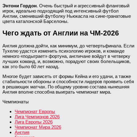
Энтони Гордон
. Очень быстрый и агрессивный фланговый
игрок, идеально подходящий под интенсивный футбол
Англии, сменивший футболку Ньюкасла на сине-гранатовые
цвета каталонской Барселоны.
Чего ждать от Англии на ЧМ-2026
Англия должна дойти, как минимум, до четвертьфинала. Если
Тухелю удастся изменить психологию игроков, и команде
немного «подыграет» фортуна, англичане войдут в четверку
лучших команд, и, возможно, порадуют своих болельщиков,
как это было 60 лет назад.
Многое будет зависеть от формы Кейна и его удачи, а также
стабильности обороны и способности лидеров проявить себя
в решающих матчах. По общему уровню состава нынешняя
Англия вполне способна выиграть чемпионат мира.
Чемпионаты
Чемпионат Европы
Лига Чемпионов 2026
Лига Европы 2026
Чемпионат Мира 2026
Англия