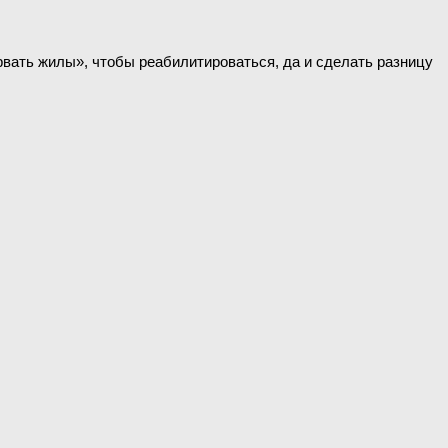
«рвать жилы», чтобы реабилитироваться, да и сделать разницу