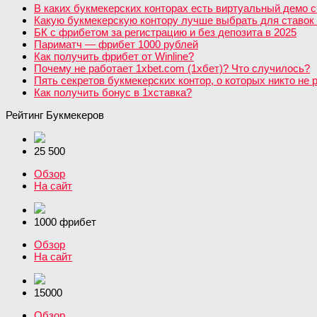
В каких букмекерских конторах есть виртуальный демо с
Какую букмекерскую контору лучше выбрать для ставок 
БК с фрибетом за регистрацию и без депозита в 2025
Париматч — фрибет 1000 рублей
Как получить фрибет от Winline?
Почему не работает 1xbet.com (1хбет)? Что случилось?
Пять секретов букмекерских контор, о которых никто не 
Как получить бонус в 1хставка?
Рейтинг Букмекеров
25 500
Обзор
На сайт
1000 фрибет
Обзор
На сайт
15000
Обзор