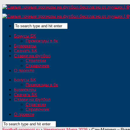
Бонусы БК
Промокоды в бк
Букмекеры
Скачать БК
Ставки на футбол
Стратегии
Справочник
О проекте
Бонусы БК
Промокоды в бк
Букмекеры
Скачать БК
Ставки на футбол
Стратегии
Справочник
О проекте
Football-prognozi.ru
›
Чемпионат Мира 2026
›
Сан-Марино – Румы