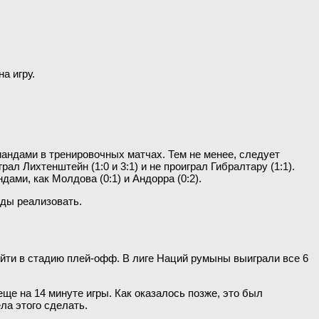
а игру.
мандами в тренировочных матчах. Тем не менее, следует
л Лихтенштейн (1:0 и 3:1) и не проиграл Гибралтару (1:1).
дами, как Молдова (0:1) и Андорра (0:2).
жды реализовать.
йти в стадию плей-офф. В лиге Наций румыны выиграли все 6
ще на 14 минуте игры. Как оказалось позже, это был
ла этого сделать.