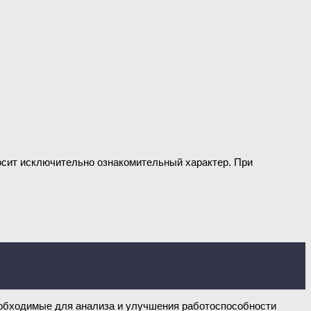
носит исключительно ознакомительный характер. При
необходимые для анализа и улучшения работоспособности