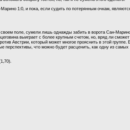
Марино 1:0, и пока, если судить по потерянным очкам, являютс
воем поле, сумели лишь однажды забить в ворота Сан-Марино (Д
ерцеговина выиграет с более крупным счетом, но, вряд ли сможет
против Австрии, который может многое прояснить в этой группе.
е перспективы, что можно будет расценить, как одну из самых
1,70).