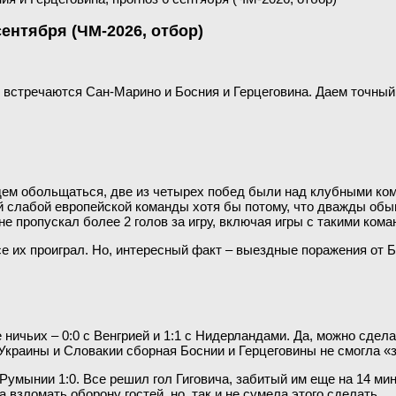
сентября (ЧМ-2026, отбор)
6 встречаются Сан-Марино и Босния и Герцеговина. Даем точный 
удем обольщаться, две из четырех побед были над клубными ко
 слабой европейской команды хотя бы потому, что дважды обыгра
е пропускал более 2 голов за игру, включая игры с такими коман
е их проиграл. Но, интересный факт – выездные поражения от Бос
ничьих – 0:0 с Венгрией и 1:1 с Нидерландами. Да, можно сдел
 Украины и Словакии сборная Боснии и Герцеговины не смогла «за
Румынии 1:0. Все решил гол Гиговича, забитый им еще на 14 ми
взломать оборону гостей, но, так и не сумела этого сделать.