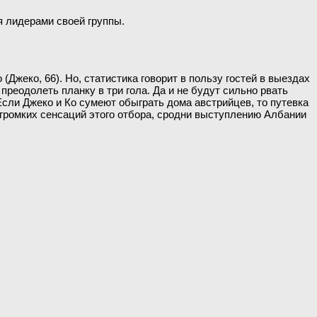
я лидерами своей группы.
жеко, 66). Но, статистика говорит в пользу гостей в выездах
 преодолеть планку в три гола. Да и не будут сильно рвать
 Если Джеко и Ко сумеют обыграть дома австрийцев, то путевка
 громких сенсаций этого отбора, сродни выступлению Албании