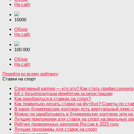
На сайт
15000
Обзор
На сайт
100 000
Обзор
На сайт
Перейти ко всему рейтингу
Ставки на спорт
Спортивный каппер — кто это? Как стать профессионало
БК с бездепозитным фрибетом за регистрацию
Как разобраться в ставках на спорт?
Как правильно делать ставки на футбол? Советы по став
В каких букмекерских конторах есть виртуальный демо с
Можно ли зарабатывать в букмекерских конторах или на 
Лучшие приложения для ставок на спорт на реальные день
Рейтинг проверенных капперов России в 2025 году
Лучшие программы для ставок на спорт