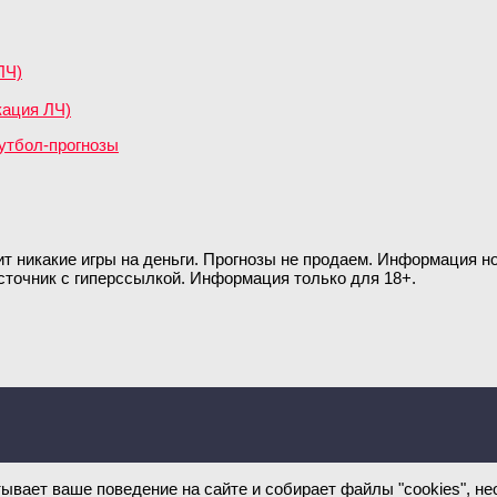
ЛЧ)
кация ЛЧ)
ит никакие игры на деньги. Прогнозы не продаем. Информация 
сточник с гиперссылкой. Информация только для 18+.
тывает ваше поведение на сайте и собирает файлы "cookies", 