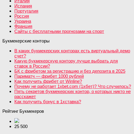
Италия
Испания
Португалия
Россия
Украина
Франция
Сайты с бесплатными прогнозами на спорт
Букмекерские конторы
В каких букмекерских конторах есть виртуальный демо
счет?
Какую букмекерскую контору лучше выбрать для
ставок в России?
БК с фрибетом за регистрацию и без депозита в 2025
Париматч — фрибет 1000 рублей
Как получить фрибет от Winline?
Почему не работает 1xbet.com (1хбет)? Что случилось?
Пять секретов букмекерских контор, о которых никто не
расскажет
Как получить бонус в 1хставка?
Рейтинг Букмекеров
25 500