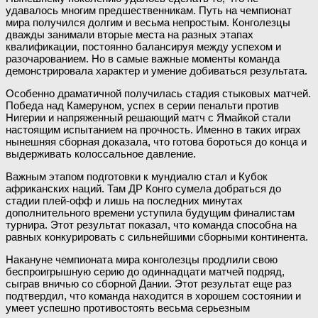
удавалось многим предшественникам. Путь на чемпионат
мира получился долгим и весьма непростым. Конголезцы
дважды занимали вторые места на разных этапах
квалификации, постоянно балансируя между успехом и
разочарованием. Но в самые важные моменты команда
демонстрировала характер и умение добиваться результата.
Особенно драматичной получилась стадия стыковых матчей.
Победа над Камеруном, успех в серии пенальти против
Нигерии и напряженный решающий матч с Ямайкой стали
настоящим испытанием на прочность. Именно в таких играх
нынешняя сборная доказала, что готова бороться до конца и
выдерживать колоссальное давление.
Важным этапом подготовки к мундиалю стал и Кубок
африканских наций. Там ДР Конго сумела добраться до
стадии плей-офф и лишь на последних минутах
дополнительного времени уступила будущим финалистам
турнира. Этот результат показал, что команда способна на
равных конкурировать с сильнейшими сборными континента.
Накануне чемпионата мира конголезцы продлили свою
беспроигрышную серию до одиннадцати матчей подряд,
сыграв вничью со сборной Дании. Этот результат еще раз
подтвердил, что команда находится в хорошем состоянии и
умеет успешно противостоять весьма серьезным