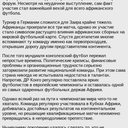
форум. Несмотря на неудачное выступление, сам факт
участия стал важнейшей вехой для всего африканского
футбола.
Турнир в Германии сложился для Заира крайне тяжело.
Африканцы проиграли все три матча, однако их участие
стало символом растущего влияния африканских сборных на
мировой футбольной карте. Спустя десятилетия многие
вспоминают ту команду именно как первопроходцев,
открывших дорогу другим представителям континента.
После того мундиаля конголезский футбол пережил
непростые времена. Политические кризисы, финансовые
проблемы и организационные трудности серьезно
затормозили развитие национальной команды. При этом сама
страна никогда не испытывала недостатка в талантах.
Напротив, ДР Конго регулярно поставляла ярких
футболистов в европейские чемпионаты и оставалась одной
из самых одаренных футбольных держав Африки.
Однако всякий раз на пути к чемпионатам мира чего-то не
хватало. Команда регулярно участвовала в Кубках Африки,
добивалась достойных результатов на континентальном
уровне, но решающие квалификационные матчи неизменно
превращались в непреодолимое препятствие.
Нынешнему поколению удалось сделать то, что не