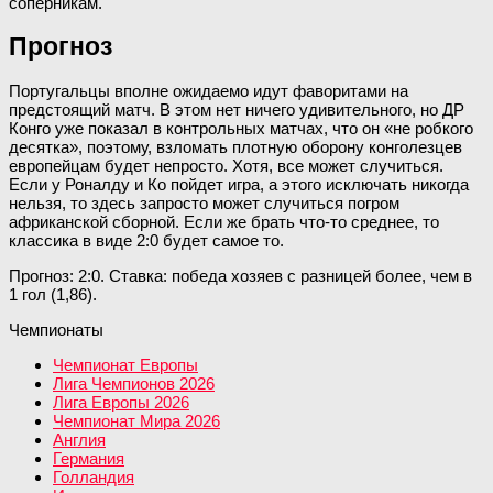
соперникам.
Прогноз
Португальцы вполне ожидаемо идут фаворитами на
предстоящий матч. В этом нет ничего удивительного, но ДР
Конго уже показал в контрольных матчах, что он «не робкого
десятка», поэтому, взломать плотную оборону конголезцев
европейцам будет непросто. Хотя, все может случиться.
Если у Роналду и Ко пойдет игра, а этого исключать никогда
нельзя, то здесь запросто может случиться погром
африканской сборной. Если же брать что-то среднее, то
классика в виде 2:0 будет самое то.
Прогноз: 2:0. Ставка: победа хозяев с разницей более, чем в
1 гол (1,86).
Чемпионаты
Чемпионат Европы
Лига Чемпионов 2026
Лига Европы 2026
Чемпионат Мира 2026
Англия
Германия
Голландия