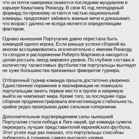
что он почти наверняка окажется последним мундиалем в
карьере Криштиану Роналду. В свои 41 год легендарный
форвард по-прежнему остается частью национальной
команды, продолжает забивать важные мячи и доказывает,
что возраст далеко не всегда является определяющим
фактором.
Однако нынешняя Португалия давно перестала быть
командой одного игрока. Если раньше успехи сборной во
многом ассоциировались исключительно с именем Роналду,
то сегодня в распоряжении Роберто Мартинеса находится
целая россыпь звезд мирового уровня. По глубине состава и
количеству талантливых футболистов португальцы выглядят
не хуже большинства признанных фаворитов турнира.
Отборочный турнир команда прошла достаточно уверенно.
Единственное поражение в квалификации не помешало
португальцам занять первое место в группе и напрямую
выйти на чемпионат мира. Кроме того, за последние годы
сборная продемонстрировала впечатляющую стабильность,
крайне редко проигрывая даже сильным соперникам.
Дополнительным подтверждением силы нынешней
Португалии стала победа в Лиге наций, где команда сумела
переиграть лучших представителей европейского футбола.
Этот успех еще раз показал, что португальцы способны
побеждать в турнирах самого высокого уровня.