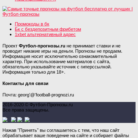
Промокоды в бк
Бк с бездепозитным фрибетом
1xbet альтернативный адрес
Проект
Футбол-прогнозы.ru
не принимает ставки и не
проводит никакие игры на деньги. Прогнозы не продаем.
Информация носит исключительно ознакомительный
характер. При использование материалов с сайта,
обязательно указывайте источник с гиперссылкой.
Информация только для 18+.
Контакты для связи
Почта: georg'@'football-prognozi.ru
2016-2020 © Футбол-Прогнозы.ru
Все права защищены.
Нажав "Принять" вы соглашаетесь с тем, что наш сайт
обрабатывает ваше поведение на сайте и собирает файлы