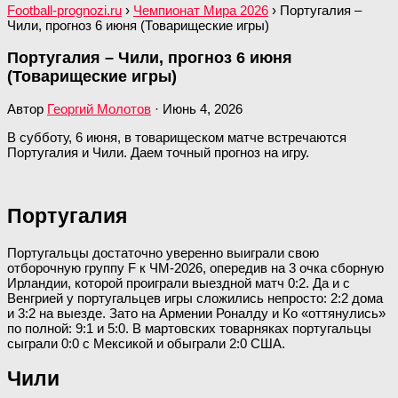
Football-prognozi.ru
›
Чемпионат Мира 2026
›
Португалия –
Чили, прогноз 6 июня (Товарищеские игры)
Португалия – Чили, прогноз 6 июня
(Товарищеские игры)
Автор
Георгий Молотов
·
Июнь 4, 2026
В субботу, 6 июня, в товарищеском матче встречаются
Португалия и Чили. Даем точный прогноз на игру.
Португалия
Португальцы достаточно уверенно выиграли свою
отборочную группу F к ЧМ-2026, опередив на 3 очка сборную
Ирландии, которой проиграли выездной матч 0:2. Да и с
Венгрией у португальцев игры сложились непросто: 2:2 дома
и 3:2 на выезде. Зато на Армении Роналду и Ко «оттянулись»
по полной: 9:1 и 5:0. В мартовских товарняках португальцы
сыграли 0:0 с Мексикой и обыграли 2:0 США.
Чили