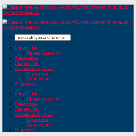
Бонусы БК
Промокоды в бк
Букмекеры
Скачать БК
Ставки на футбол
Стратегии
Справочник
О проекте
Бонусы БК
Промокоды в бк
Букмекеры
Скачать БК
Ставки на футбол
Стратегии
Справочник
О проекте