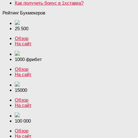
Как получить бонус в 1хставка?
Рейтинг Букмекеров
25 500
Обзор
На сайт
1000 фрибет
Обзор
На сайт
15000
Обзор
На сайт
100 000
Обзор
На сайт