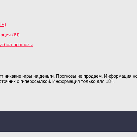
ЛЧ)
кация ЛЧ)
ит никакие игры на деньги. Прогнозы не продаем. Информация 
сточник с гиперссылкой. Информация только для 18+.