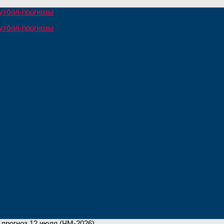
 прогноз 12 июля (ЧМ-2026)