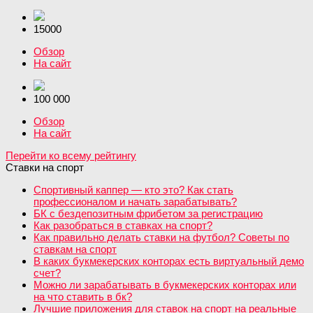
15000
Обзор
На сайт
100 000
Обзор
На сайт
Перейти ко всему рейтингу
Ставки на спорт
Спортивный каппер — кто это? Как стать
профессионалом и начать зарабатывать?
БК с бездепозитным фрибетом за регистрацию
Как разобраться в ставках на спорт?
Как правильно делать ставки на футбол? Советы по
ставкам на спорт
В каких букмекерских конторах есть виртуальный демо
счет?
Можно ли зарабатывать в букмекерских конторах или
на что ставить в бк?
Лучшие приложения для ставок на спорт на реальные