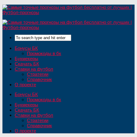
Бонусы БК
Промокоды в бк
Букмекеры
Скачать БК
Ставки на футбол
Стратегии
Справочник
О проекте
Бонусы БК
Промокоды в бк
Букмекеры
Скачать БК
Ставки на футбол
Стратегии
Справочник
О проекте