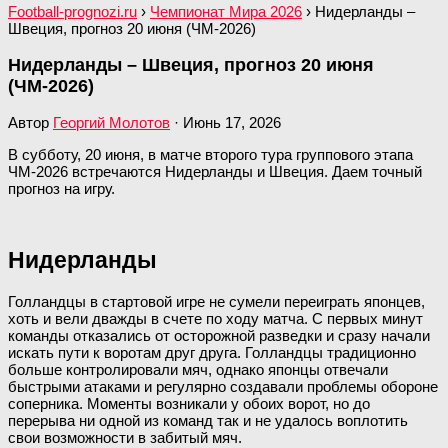
Football-prognozi.ru
›
Чемпионат Мира 2026
›
Нидерланды –
Швеция, прогноз 20 июня (ЧМ-2026)
Нидерланды – Швеция, прогноз 20 июня
(ЧМ-2026)
Автор
Георгий Молотов
·
Июнь 17, 2026
В субботу, 20 июня, в матче второго тура группового этапа
ЧМ-2026 встречаются Нидерланды и Швеция. Даем точный
прогноз на игру.
Нидерланды
Голландцы в стартовой игре не сумели переиграть японцев,
хоть и вели дважды в счете по ходу матча. С первых минут
команды отказались от осторожной разведки и сразу начали
искать пути к воротам друг друга. Голландцы традиционно
больше контролировали мяч, однако японцы отвечали
быстрыми атаками и регулярно создавали проблемы обороне
соперника. Моменты возникали у обоих ворот, но до
перерыва ни одной из команд так и не удалось воплотить
свои возможности в забитый мяч.