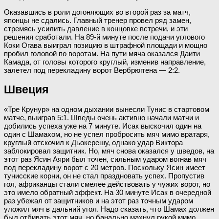
Оказавшись в роли догоняющих во второй раз за матч,
японцы не сдались. Главный тренер провел ряд замен,
стремясь усилить давление в концовке встречи, и эти
решения сработали. На 89-й минуте после подачи углового
Коки Огава выиграл позицию в штрафной площади и мощно
пробил головой по воротам. На пути мяча оказался Даити
Камада, от головы которого круглый, изменив направление,
залетел под перекладину ворот Вербрюггена — 2:2.
Швеция
«Тре Крунур» на одном дыхании вынесли Тунис в стартовом
матче, выиграв 5:1. Шведы очень активно начали матчи и
добились успеха уже на 7 минуте. Исак выскочил один на
один с Шамахом, но не успел пробросить мяч мимо вратаря,
круглый отскочил к Дьокерешу, однако удар Виктора
заблокировал защитник. Но, мяч снова оказался у шведов, на
этот раз Ясин Аяри был точен, сильным ударом вогнав мяч
под перекладину ворот с 20 метров. Поскольку Ясин имеет
тунисские корни, он не стал праздновать успех. Пропустив
гол, африканцы стали смелее действовать у чужих ворот, но
это имело обратный эффект. На 30 минуте Исак в очередной
раз убежал от защитников и на этот раз точным ударом
уложил мяч в дальний угол. Надо сказать, что Шамах должен
был отбивать этот мяч, но банально махнул рукой мимо.