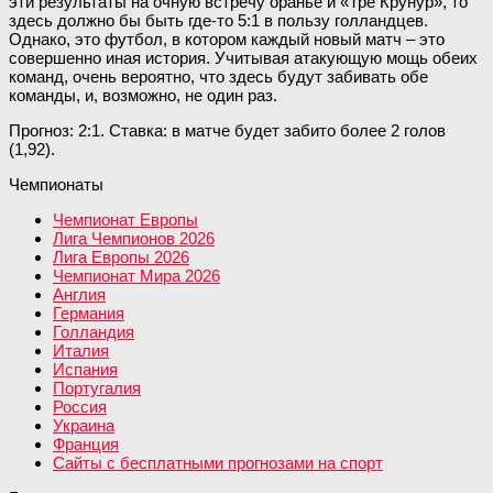
эти результаты на очную встречу оранье и «Тре Крунур», то
здесь должно бы быть где-то 5:1 в пользу голландцев.
Однако, это футбол, в котором каждый новый матч – это
совершенно иная история. Учитывая атакующую мощь обеих
команд, очень вероятно, что здесь будут забивать обе
команды, и, возможно, не один раз.
Прогноз: 2:1. Ставка: в матче будет забито более 2 голов
(1,92).
Чемпионаты
Чемпионат Европы
Лига Чемпионов 2026
Лига Европы 2026
Чемпионат Мира 2026
Англия
Германия
Голландия
Италия
Испания
Португалия
Россия
Украина
Франция
Сайты с бесплатными прогнозами на спорт