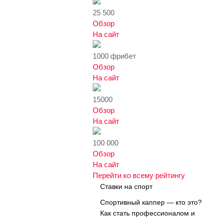
25 500
Обзор
На сайт
1000 фрибет
Обзор
На сайт
15000
Обзор
На сайт
100 000
Обзор
На сайт
Перейти ко всему рейтингу
Ставки на спорт
Спортивный каппер — кто это?
Как стать профессионалом и