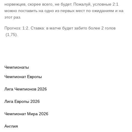
норвежцев, скорее всего, не будет. Пожалуй, условные 2:1
можно поставить на одно из первых мест по ожиданиям и на
этот раз.
Прогноз: 1:2. Ставка: в матче будет забито более 2 голов
(1,75).
Чемпионаты
Чемпионат Европы
Лига Чемпионов 2026
Лига Европы 2026
Чемпионат Мира 2026
Англия