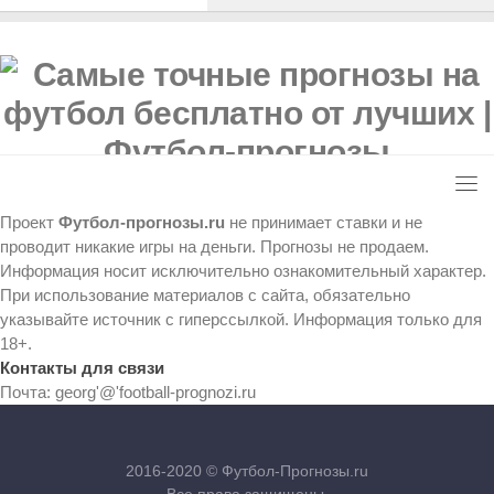
Проект
Футбол-прогнозы.ru
не принимает ставки и не
проводит никакие игры на деньги. Прогнозы не продаем.
Информация носит исключительно ознакомительный характер.
При использование материалов с сайта, обязательно
указывайте источник с гиперссылкой. Информация только для
18+.
Контакты для связи
Почта: georg'@'football-prognozi.ru
2016-2020 © Футбол-Прогнозы.ru
Все права защищены.