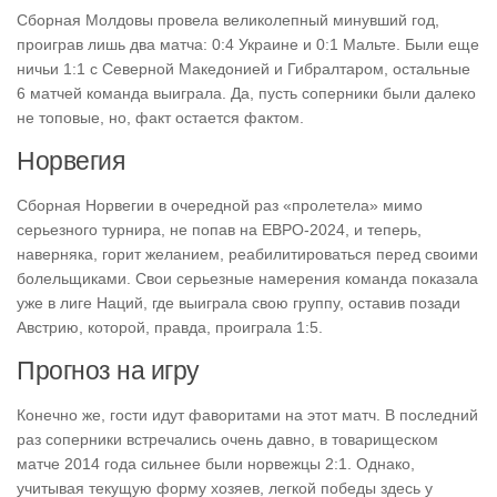
Сборная Молдовы провела великолепный минувший год,
проиграв лишь два матча: 0:4 Украине и 0:1 Мальте. Были еще
ничьи 1:1 с Северной Македонией и Гибралтаром, остальные
6 матчей команда выиграла. Да, пусть соперники были далеко
не топовые, но, факт остается фактом.
Норвегия
Сборная Норвегии в очередной раз «пролетела» мимо
серьезного турнира, не попав на ЕВРО-2024, и теперь,
наверняка, горит желанием, реабилитироваться перед своими
болельщиками. Свои серьезные намерения команда показала
уже в лиге Наций, где выиграла свою группу, оставив позади
Австрию, которой, правда, проиграла 1:5.
Прогноз на игру
Конечно же, гости идут фаворитами на этот матч. В последний
раз соперники встречались очень давно, в товарищеском
матче 2014 года сильнее были норвежцы 2:1. Однако,
учитывая текущую форму хозяев, легкой победы здесь у