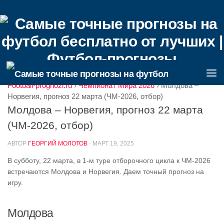
Football-prognozi.ru
›
Чемпионат Мира 2026
›
Молдова –
Норвегия, прогноз 22 марта (ЧМ-2026, отбор)
Молдова – Норвегия, прогноз 22 марта
(ЧМ-2026, отбор)
АВТОР
ГЕОРГИЙ МОЛОТОВ
·
МАРТ 19, 2025
В субботу, 22 марта, в 1-м туре отборочного цикла к ЧМ-2026
встречаются Молдова и Норвегия. Даем точный прогноз на
игру.
Молдова