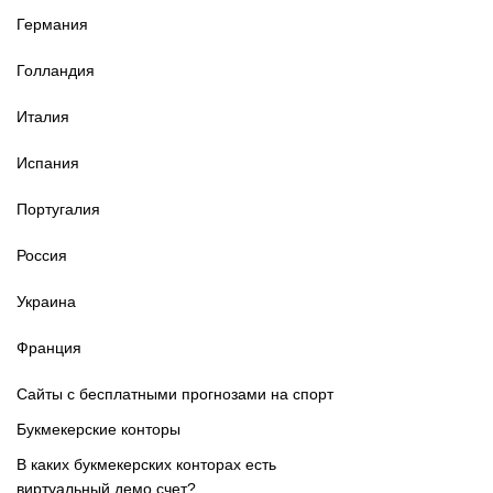
Германия
Голландия
Италия
Испания
Португалия
Россия
Украина
Франция
Сайты с бесплатными прогнозами на спорт
Букмекерские конторы
В каких букмекерских конторах есть
виртуальный демо счет?