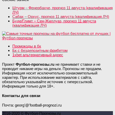
Штурм – Фенербахче, прогноз 11 августа (квалификация
ЛЧ)
Сабах – Орхус, прогноз 11 августа (квалификация ЛЧ)
Буде/Глимт – Сен-Жиллуаз, прогноз 11 августа
(квалификация ЛЧ)
Промокоды в бк
Бк с бездепозитным фрибетом
1xbet альтернативный адрес
Проект
Футбол-прогнозы.ru
не принимает ставки и не
проводит никакие игры на деньги. Прогнозы не продаем.
Информация носит исключительно ознакомительный
характер. При использование материалов с сайта,
обязательно указывайте источник с гиперссылкой.
Информация только для 18+.
Контакты для связи
Почта: georg'@'football-prognozi.ru
2016-2020 © Футбол-Прогнозы.ru