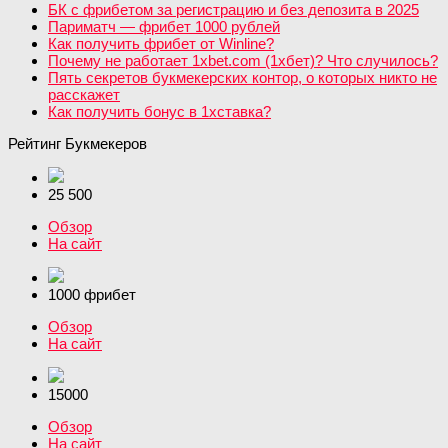
БК с фрибетом за регистрацию и без депозита в 2025
Париматч — фрибет 1000 рублей
Как получить фрибет от Winline?
Почему не работает 1xbet.com (1хбет)? Что случилось?
Пять секретов букмекерских контор, о которых никто не
расскажет
Как получить бонус в 1хставка?
Рейтинг Букмекеров
25 500
Обзор
На сайт
1000 фрибет
Обзор
На сайт
15000
Обзор
На сайт