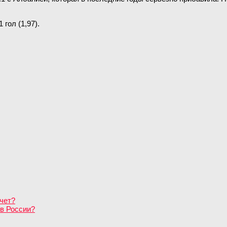
 гол (1,97).
чет?
в России?