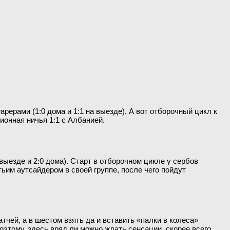
арерами (1:0 дома и 1:1 на выезде). А вот отборочный цикл к
онная ничья 1:1 с Албанией.
ыезде и 2:0 дома). Старт в отборочном цикле у сербов
ьим аутсайдером в своей группе, после чего пойдут
тчей, а в шестом взять да и вставить «палки в колеса»
оэтому, здесь вряд ли можно ждать сенсации, скорее всего,