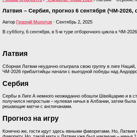
Латвия – Сербия, прогноз 6 сентября (ЧМ-2026, 
Автор
Георгий Молотов
·
Сентябрь 2, 2025
В субботу, 6 сентября, в 5-м туре отборочного цикла к ЧМ-202
Латвия
Сборная Латвии неудачно отыграла свою группу в лиге Наций, з
ЧМ-2026 прибалтийцы начали с выездной победы над Андоррой 
Сербия
Сербы в Лиге А немного неожиданно обошли Швейцарию и в сты
получился непростым – нулевая ничья в Албании, затем была д
решающие матчи с англичанами.
Прогноз на игру
Конечно же, гости идут здесь явными фаворитами. Но, Латвия о
фавориту. Но, такой матч у Латвии уже был накануне – ничья 1