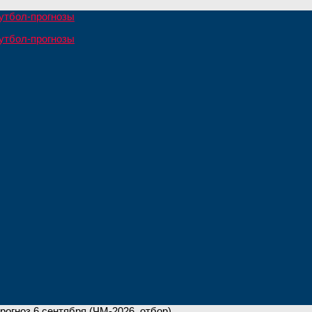
рогноз 6 сентября (ЧМ-2026, отбор)