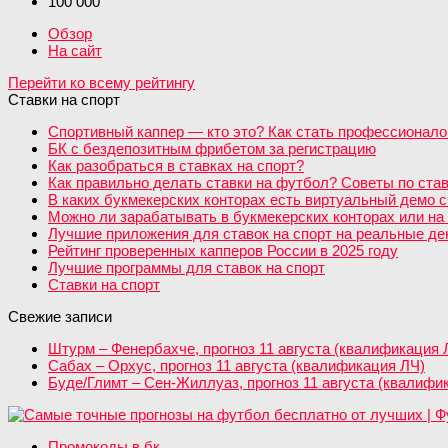
100 000
Обзор
На сайт
Перейти ко всему рейтингу
Ставки на спорт
Спортивный каппер — кто это? Как стать профессионало
БК с бездепозитным фрибетом за регистрацию
Как разобраться в ставках на спорт?
Как правильно делать ставки на футбол? Советы по став
В каких букмекерских конторах есть виртуальный демо с
Можно ли зарабатывать в букмекерских конторах или на 
Лучшие приложения для ставок на спорт на реальные день
Рейтинг проверенных капперов России в 2025 году
Лучшие программы для ставок на спорт
Ставки на спорт
Свежие записи
Штурм – Фенербахче, прогноз 11 августа (квалификация 
Сабах – Орхус, прогноз 11 августа (квалификация ЛЧ)
Буде/Глимт – Сен-Жиллуаз, прогноз 11 августа (квалифи
Промокоды в бк