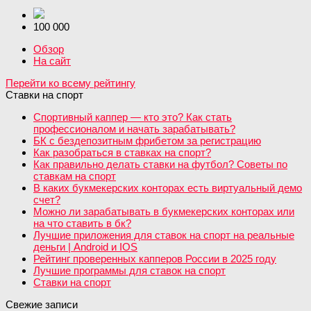
100 000
Обзор
На сайт
Перейти ко всему рейтингу
Ставки на спорт
Спортивный каппер — кто это? Как стать
профессионалом и начать зарабатывать?
БК с бездепозитным фрибетом за регистрацию
Как разобраться в ставках на спорт?
Как правильно делать ставки на футбол? Советы по
ставкам на спорт
В каких букмекерских конторах есть виртуальный демо
счет?
Можно ли зарабатывать в букмекерских конторах или
на что ставить в бк?
Лучшие приложения для ставок на спорт на реальные
деньги | Android и IOS
Рейтинг проверенных капперов России в 2025 году
Лучшие программы для ставок на спорт
Ставки на спорт
Свежие записи