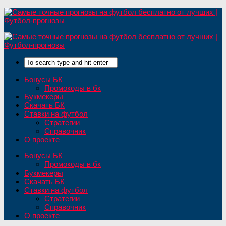
Бонусы БК
Промокоды в бк
Букмекеры
Скачать БК
Ставки на футбол
Стратегии
Справочник
О проекте
Бонусы БК
Промокоды в бк
Букмекеры
Скачать БК
Ставки на футбол
Стратегии
Справочник
О проекте