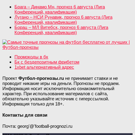
Брага – Динамо Мн, прогноз 6 августа (Лига
Конференций, квалификация)
Лугано – НСИ Рунавик, прогноз 6 августа (Лига
Конференций, квалификация)
Борац – МЛ Витебск, прогноз 6 августа (Лига
Конференций, квалификация)
Промокоды в бк
Бк с бездепозитным фрибетом
1xbet альтернативный адрес
Проект
Футбол-прогнозы.ru
не принимает ставки и не
проводит никакие игры на деньги. Прогнозы не продаем.
Информация носит исключительно ознакомительный
характер. При использование материалов с сайта,
обязательно указывайте источник с гиперссылкой.
Информация только для 18+.
Контакты для связи
Почта: georg'@'football-prognozi.ru