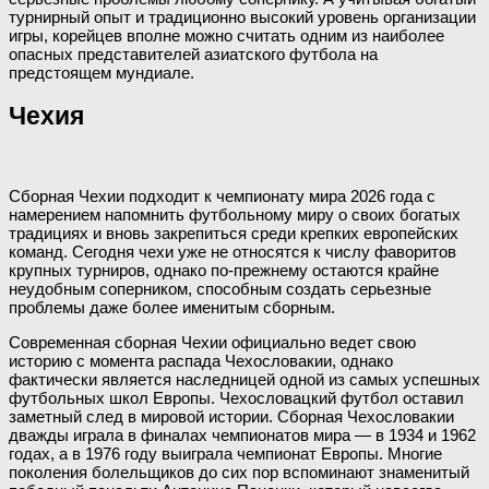
турнирный опыт и традиционно высокий уровень организации
игры, корейцев вполне можно считать одним из наиболее
опасных представителей азиатского футбола на
предстоящем мундиале.
Чехия
Сборная Чехии подходит к чемпионату мира 2026 года с
намерением напомнить футбольному миру о своих богатых
традициях и вновь закрепиться среди крепких европейских
команд. Сегодня чехи уже не относятся к числу фаворитов
крупных турниров, однако по-прежнему остаются крайне
неудобным соперником, способным создать серьезные
проблемы даже более именитым сборным.
Современная сборная Чехии официально ведет свою
историю с момента распада Чехословакии, однако
фактически является наследницей одной из самых успешных
футбольных школ Европы. Чехословацкий футбол оставил
заметный след в мировой истории. Сборная Чехословакии
дважды играла в финалах чемпионатов мира — в 1934 и 1962
годах, а в 1976 году выиграла чемпионат Европы. Многие
поколения болельщиков до сих пор вспоминают знаменитый