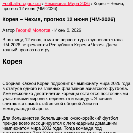
Football-prognozi.ru
›
Чемпионат Мира 2026
›
Корея – Чехия,
прогноз 12 июня (ЧМ-2026)
Корея – Чехия, прогноз 12 июня (ЧМ-2026)
Автор
Георгий Молотов
·
Июнь 9, 2026
В пятницу, 12 июня, в матче первого тура группового этапа
ЧМ-2026 встречаются Республика Корея и Чехия. Даем
точный прогноз на игру.
Корея
Сборная Южной Кореи подходит к чемпионату мира 2026 года
в статусе одного из главных флагманов азиатского футбола.
Уже несколько десятилетий корейцы остаются постоянными
участниками мировых первенств и наряду с Японией
считаются самой стабильной сборной Азии на
международной арене.
Для большинства болельщиков южнокорейский футбол
прежде всего ассоциируется с легендарным домашним
чемпионатом мира 2002 года. Тогда команда под