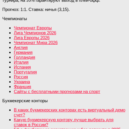
турнира, на 99% гарантируют выход в плей-офф.
Прогноз: 1:1. Ставка: ничья (3,15).
Чемпионаты
Чемпионат Европы
Лига Чемпионов 2026
Лига Европы 2026
Чемпионат Мира 2026
Англия
Германия
Голландия
Италия
Испания
Португалия
Россия
Украина
Франция
Сайты с бесплатными прогнозами на спорт
Букмекерские конторы
В каких букмекерских конторах есть виртуальный демо
счет?
Какую букмекерскую контору лучше выбрать для
ставок в России?