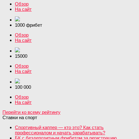
Обзор
На сайт
1000 фрибет
Обзор
На сайт
15000
Обзор
На сайт
100 000
Обзор
На сайт
Перейти ко всему рейтингу
Ставки на спорт
Спортивный каппер — кто это? Как стать
профессионалом и начать зарабатывать?
БК с бездепозитным фрибетом за регистрацию