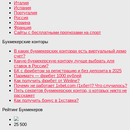
Италия
Испания
Португалия
Россия
Украина
Франция
Сайты с бесплатными прогнозами на спорт
Букмекерские конторы
В каких букмекерских конторах есть виртуальный демо
счет?
Какую букмекерскую контору лучше выбрать для
ставок в России?
БК с фрибетом за регистрацию и без депозита в 2025
Париматч — фрибет 1000 рублей
Как получить фрибет от Winline?
Почему не работает 1xbet.com (1хбет)? Что случилось?
Пять секретов букмекерских контор, о которых никто не
расскажет
Как получить бонус в 1хставка?
Рейтинг Букмекеров
25 500