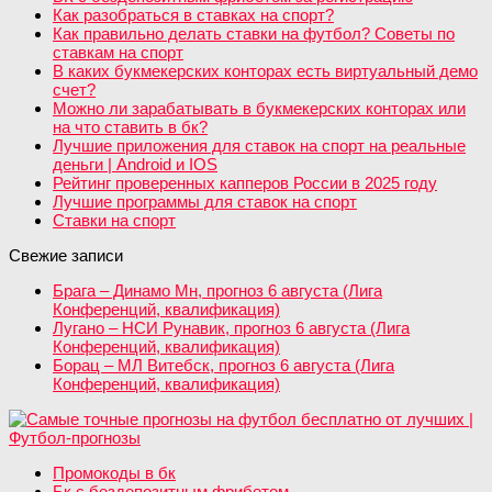
Как разобраться в ставках на спорт?
Как правильно делать ставки на футбол? Советы по
ставкам на спорт
В каких букмекерских конторах есть виртуальный демо
счет?
Можно ли зарабатывать в букмекерских конторах или
на что ставить в бк?
Лучшие приложения для ставок на спорт на реальные
деньги | Android и IOS
Рейтинг проверенных капперов России в 2025 году
Лучшие программы для ставок на спорт
Ставки на спорт
Свежие записи
Брага – Динамо Мн, прогноз 6 августа (Лига
Конференций, квалификация)
Лугано – НСИ Рунавик, прогноз 6 августа (Лига
Конференций, квалификация)
Борац – МЛ Витебск, прогноз 6 августа (Лига
Конференций, квалификация)
Промокоды в бк
Бк с бездепозитным фрибетом