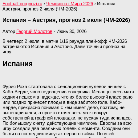
Football-prognozi.ru
›
Чемпионат Мира 2026
›
Испания –
Австрия, прогноз 2 июля (ЧМ-2026)
Испания – Австрия, прогноз 2 июля (ЧМ-2026)
Автор
Георгий Молотов
·
Июнь 30, 2026
В четверг, 2 июля, в матче 1/16 раунда плей-офф ЧМ-2026
встречаются Испания и Австрия. Даем точный прогноз на
игру.
Испания
Фурия Роха стартовала с сенсационной нулевой ничьей с
Кабо-Верде, явно недооценив соперника. Испанцы весь матч
ходили пешком в надежде, что их более высокий класс рано
или поздно принесет плоды в виде забитого гола. Кабо-
Верде, прекрасно понимал с кем имеет дело, поэтому, не
выпендривался, а просто стоял весь матч вокруг
собственной штрафной площадки, не пуская туда испанцев.
По большому счету, действующие чемпионы Европы за всю
игру создали два реальных голевых момента. Созданы они
были на последних минутах первого тайма. По всей