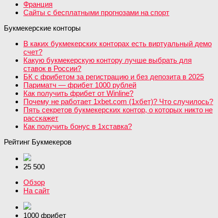
Франция
Сайты с бесплатными прогнозами на спорт
Букмекерские конторы
В каких букмекерских конторах есть виртуальный демо
счет?
Какую букмекерскую контору лучше выбрать для
ставок в России?
БК с фрибетом за регистрацию и без депозита в 2025
Париматч — фрибет 1000 рублей
Как получить фрибет от Winline?
Почему не работает 1xbet.com (1хбет)? Что случилось?
Пять секретов букмекерских контор, о которых никто не
расскажет
Как получить бонус в 1хставка?
Рейтинг Букмекеров
25 500
Обзор
На сайт
1000 фрибет