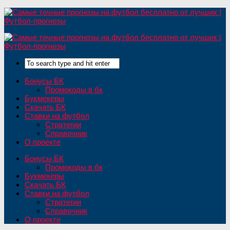
Бонусы БК
Промокоды в бк
Букмекеры
Скачать БК
Ставки на футбол
Стратегии
Справочник
О проекте
Бонусы БК
Промокоды в бк
Букмекеры
Скачать БК
Ставки на футбол
Стратегии
Справочник
О проекте