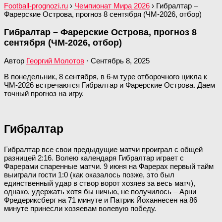
Football-prognozi.ru
›
Чемпионат Мира 2026
›
Гибралтар –
Фарерские Острова, прогноз 8 сентября (ЧМ-2026, отбор)
Гибралтар – Фарерские Острова, прогноз 8
сентября (ЧМ-2026, отбор)
Автор
Георгий Молотов
·
Сентябрь 8, 2025
В понедельник, 8 сентября, в 6-м туре отборочного цикла к
ЧМ-2026 встречаются Гибралтар и Фарерские Острова. Даем
точный прогноз на игру.
Гибралтар
Гибралтар все свои предыдущие матчи проиграл с общей
разницей 2:16. Волею календаря Гибралтар играет с
Фарерами спаренные матчи. 9 июня на Фарерах первый тайм
выиграли гости 1:0 (как оказалось позже, это был
единственный удар в створ ворот хозяев за весь матч),
однако, удержать хотя бы ничью, не получилось – Арни
Фредериксберг на 71 минуте и Патрик Йоханнесен на 86
минуте принесли хозяевам волевую победу.