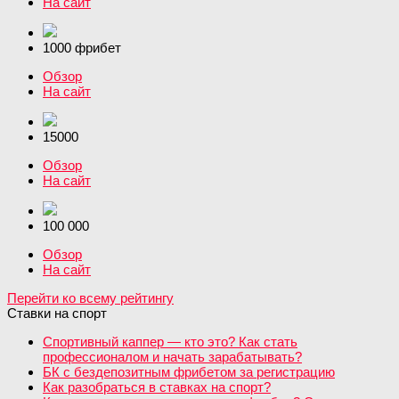
На сайт
1000 фрибет
Обзор
На сайт
15000
Обзор
На сайт
100 000
Обзор
На сайт
Перейти ко всему рейтингу
Ставки на спорт
Спортивный каппер — кто это? Как стать
профессионалом и начать зарабатывать?
БК с бездепозитным фрибетом за регистрацию
Как разобраться в ставках на спорт?