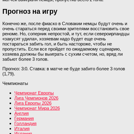
Прогноз на игру
Конечно же, после фиаско в Словакии немцы будут очень и
очень стараться перед своими зрителями восстановить свое
реноме. Но, соперник непростой, и тут, если североирландцы
«закусят удила», хозяевам надо будет еще очень
постараться забить гол, и быть настороже, чтобы не
пропустить. Если все пройдет по ожидаемому сценарию,
хозяева должны бы выиграть с сухим счетом, но, вряд ли
забьют более 3 голов.
Прогноз: 3:0. Ставка: в матче не буде забито более 3 голов
(1,79).
Чемпионаты
Чемпионат Европы
Лига Чемпионов 2026
Лига Европы 2026
Чемпионат Мира 2026
Англия
Германия
Голландия
Италия
Испания