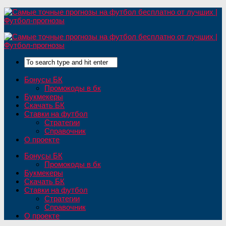
Бонусы БК
Промокоды в бк
Букмекеры
Скачать БК
Ставки на футбол
Стратегии
Справочник
О проекте
Бонусы БК
Промокоды в бк
Букмекеры
Скачать БК
Ставки на футбол
Стратегии
Справочник
О проекте