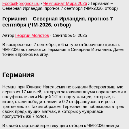
Football-prognozi.ru
›
Чемпионат Мира 2026
›
Германия –
Северная Ирландия, прогноз 7 сентября (ЧМ-2026, отбор)
Германия – Северная Ирландия, прогноз 7
сентября (ЧМ-2026, отбор)
Автор
Георгий Молотов
·
Сентябрь 5, 2025
В воскресенье, 7 сентября, в 6-м туре отборочного цикла к
ЧМ-2026 встречаются Германия и Северная Ирландия. Даем
точный прогноз на игру.
Германия
Немцы при Юлиане Нагельсманне выдали беспроигрышную
серию из 17 матчей, которую закончили двумя поражениями в
полуфинале лиги Наций 1:2 от португальцев, которые, в
итоге, стали победителями, и 0:2 от французов в игре за
третье место. Таким образом, Германия не побеждала в трех
своих предыдущих матчах, в которых умудрилась
пропустить аж 7 голов.
В своей стартовой игре текущего отбора к ЧМ-2026 немцы