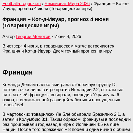
Football-prognozi.ru
›
Чемпионат Мира 2026
›
Франция – Кот-д-
Ивуар, прогноз 4 июня (Товарищеские игры)
Франция – Кот-д-Ивуар, прогноз 4 июня
(Товарищеские игры)
Автор
Георгий Молотов
·
Июнь 4, 2026
В четверг, 4 июня, в товарищеском матче встречаются
Франция и Кот-д-Ивуар. Даем точный прогноз на игру.
Франция
Команда Дешама легко выиграла отборочную группу D,
потеряв очки лишь в игре против Исландии 2:2, остальные
пять матчей французы выиграли, опередив Украину на 6
очков, с великолепной разницей забитых и пропущенных
голов 16:4.
В мартовских товарняках Ле Блё обыграли Бразилию 2:1, а
затем и Колумбию 3:1. Таким образом, французы в последний
раз проигрывали год назад в игре с Испанией 4:5 на лиге
Наций. После того поражения – 8 побед и одна ничья с общей