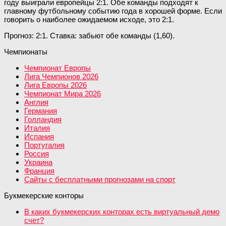
году выиграли европейцы 2:1. Обе команды подходят к
главному футбольному событию года в хорошей форме. Если
говорить о наиболее ожидаемом исходе, это 2:1.
Прогноз: 2:1. Ставка: забьют обе команды (1,60).
Чемпионаты
Чемпионат Европы
Лига Чемпионов 2026
Лига Европы 2026
Чемпионат Мира 2026
Англия
Германия
Голландия
Италия
Испания
Португалия
Россия
Украина
Франция
Сайты с бесплатными прогнозами на спорт
Букмекерские конторы
В каких букмекерских конторах есть виртуальный демо
счет?