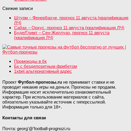
Свежие записи
Штурм – Фенербахче, прогноз 11 августа (квалификация
ЛЧ)
Сабах – Орхус, прогноз 11 августа (квалификация ЛЧ)
Буде/Глимт – Сен-Жиллуаз, прогноз 11 августа
(квалификация ЛЧ)
Промокоды в бк
Бк с бездепозитным фрибетом
1xbet альтернативный адрес
Проект
Футбол-прогнозы.ru
не принимает ставки и не
проводит никакие игры на деньги. Прогнозы не продаем.
Информация носит исключительно ознакомительный
характер. При использование материалов с сайта,
обязательно указывайте источник с гиперссылкой.
Информация только для 18+.
Контакты для связи
Почта: georg'@'football-prognozi.ru