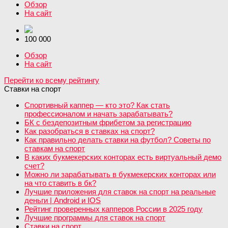
Обзор
На сайт
100 000
Обзор
На сайт
Перейти ко всему рейтингу
Ставки на спорт
Спортивный каппер — кто это? Как стать
профессионалом и начать зарабатывать?
БК с бездепозитным фрибетом за регистрацию
Как разобраться в ставках на спорт?
Как правильно делать ставки на футбол? Советы по
ставкам на спорт
В каких букмекерских конторах есть виртуальный демо
счет?
Можно ли зарабатывать в букмекерских конторах или
на что ставить в бк?
Лучшие приложения для ставок на спорт на реальные
деньги | Android и IOS
Рейтинг проверенных капперов России в 2025 году
Лучшие программы для ставок на спорт
Ставки на спорт