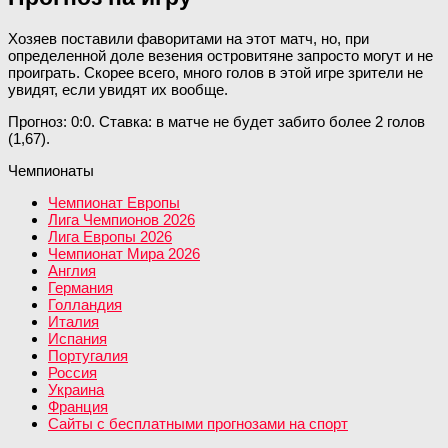
Хозяев поставили фаворитами на этот матч, но, при
определенной доле везения островитяне запросто могут и не
проиграть. Скорее всего, много голов в этой игре зрители не
увидят, если увидят их вообще.
Прогноз: 0:0. Ставка: в матче не будет забито более 2 голов
(1,67).
Чемпионаты
Чемпионат Европы
Лига Чемпионов 2026
Лига Европы 2026
Чемпионат Мира 2026
Англия
Германия
Голландия
Италия
Испания
Португалия
Россия
Украина
Франция
Сайты с бесплатными прогнозами на спорт