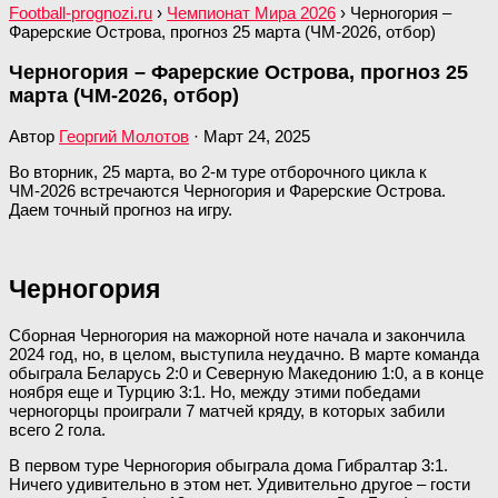
Football-prognozi.ru
›
Чемпионат Мира 2026
›
Черногория –
Фарерские Острова, прогноз 25 марта (ЧМ-2026, отбор)
Черногория – Фарерские Острова, прогноз 25
марта (ЧМ-2026, отбор)
Автор
Георгий Молотов
·
Март 24, 2025
Во вторник, 25 марта, во 2-м туре отборочного цикла к
ЧМ-2026 встречаются Черногория и Фарерские Острова.
Даем точный прогноз на игру.
Черногория
Сборная Черногория на мажорной ноте начала и закончила
2024 год, но, в целом, выступила неудачно. В марте команда
обыграла Беларусь 2:0 и Северную Македонию 1:0, а в конце
ноября еще и Турцию 3:1. Но, между этими победами
черногорцы проиграли 7 матчей кряду, в которых забили
всего 2 гола.
В первом туре Черногория обыграла дома Гибралтар 3:1.
Ничего удивительно в этом нет. Удивительно другое – гости