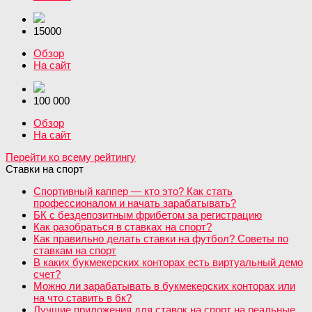
15000
Обзор
На сайт
100 000
Обзор
На сайт
Перейти ко всему рейтингу
Ставки на спорт
Спортивный каппер — кто это? Как стать
профессионалом и начать зарабатывать?
БК с бездепозитным фрибетом за регистрацию
Как разобраться в ставках на спорт?
Как правильно делать ставки на футбол? Советы по
ставкам на спорт
В каких букмекерских конторах есть виртуальный демо
счет?
Можно ли зарабатывать в букмекерских конторах или
на что ставить в бк?
Лучшие приложения для ставок на спорт на реальные