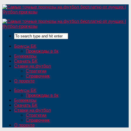
Бонусы БК
Промокоды в бк
Букмекеры
Скачать БК
Ставки на футбол
Стратегии
Справочник
О проекте
Бонусы БК
Промокоды в бк
Букмекеры
Скачать БК
Ставки на футбол
Стратегии
Справочник
О проекте