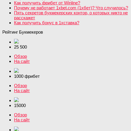
Как получить фрибет от Winline?
Почему не работает 1xbet.com (1хбет)? Что случилось?
Пять секретов букмекерских контор, о которых никто не
расскажет
Как получить бонус в 1хставка?
Рейтинг Букмекеров
25 500
Обзор
На сайт
1000 фрибет
Обзор
На сайт
15000
Обзор
На сайт