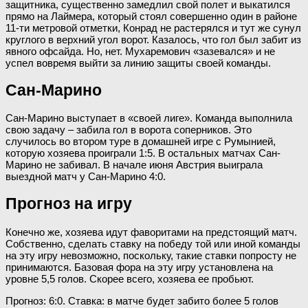
защитника, существенно замедлил свой полет и выкатился
прямо на Лаймера, который стоял совершенно один в районе
11-ти метровой отметки, Конрад не растерялся и тут же сунул
круглого в верхний угол ворот. Казалось, что гол был забит из
явного офсайда. Но, нет. Мухаремович «зазевался» и не
успел вовремя выйти за линию защиты своей команды.
Сан-Марино
Сан-Марино выступает в «своей лиге». Команда выполнила
свою задачу – забила гол в ворота соперников. Это
случилось во втором туре в домашней игре с Румынией,
которую хозяева проиграли 1:5. В остальных матчах Сан-
Марино не забивал. В начале июня Австрия выиграла
выездной матч у Сан-Марино 4:0.
Прогноз на игру
Конечно же, хозяева идут фаворитами на предстоящий матч.
Собственно, сделать ставку на победу той или иной команды
на эту игру невозможно, поскольку, такие ставки попросту не
принимаются. Базовая фора на эту игру установлена на
уровне 5,5 голов. Скорее всего, хозяева ее пробьют.
Прогноз: 6:0. Ставка: в матче будет забито более 5 голов