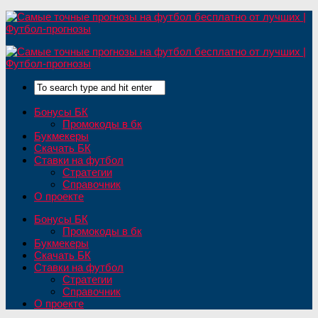
Бонусы БК
Промокоды в бк
Букмекеры
Скачать БК
Ставки на футбол
Стратегии
Справочник
О проекте
Бонусы БК
Промокоды в бк
Букмекеры
Скачать БК
Ставки на футбол
Стратегии
Справочник
О проекте