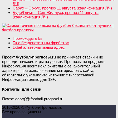
ЛЧ)
Сабах – Орхус, прогноз 11 августа (квалификация ЛЧ)
Буде/Глимт – Сен-Жиллуаз, прогноз 11 августа
(квалификация ЛЧ)
Промокоды в бк
Бк с бездепозитным фрибетом
1xbet альтернативный адрес
Проект
Футбол-прогнозы.ru
не принимает ставки и не
проводит никакие игры на деньги. Прогнозы не продаем.
Информация носит исключительно ознакомительный
характер. При использование материалов с сайта,
обязательно указывайте источник с гиперссылкой.
Информация только для 18+.
Контакты для связи
Почта: georg'@'football-prognozi.ru
2016-2020 © Футбол-Прогнозы.ru
Все права защищены.