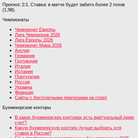
Прогноз: 2:1. Ставка: в матче будет забито более 2 голов
(1,98).
Чемпионаты
Чемпионат Европы
Лига Чемпионов 2026
Лига Европы 2026
Чемпионат Мира 2026
Англия
Германия
Голландия
Италия
Испания
Португалия
Россия
Украина
Франция
Сайты с бесплатными прогнозами на спорт
Букмекерские конторы
В каких букмекерских конторах есть виртуальный демо
счет?
Какую букмекерскую контору лучше выбрать для
ставок в России?