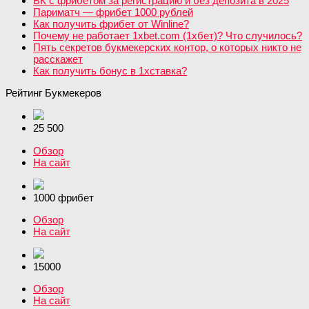
БК с фрибетом за регистрацию и без депозита в 2025
Париматч — фрибет 1000 рублей
Как получить фрибет от Winline?
Почему не работает 1xbet.com (1хбет)? Что случилось?
Пять секретов букмекерских контор, о которых никто не
расскажет
Как получить бонус в 1хставка?
Рейтинг Букмекеров
25 500
Обзор
На сайт
1000 фрибет
Обзор
На сайт
15000
Обзор
На сайт