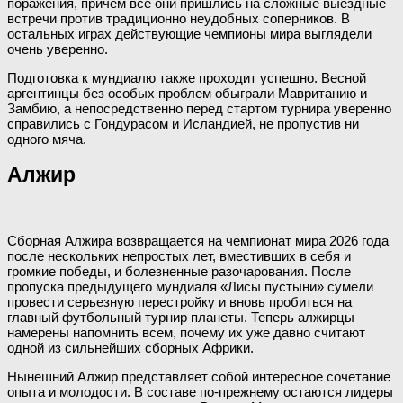
поражения, причем все они пришлись на сложные выездные
встречи против традиционно неудобных соперников. В
остальных играх действующие чемпионы мира выглядели
очень уверенно.
Подготовка к мундиалю также проходит успешно. Весной
аргентинцы без особых проблем обыграли Мавританию и
Замбию, а непосредственно перед стартом турнира уверенно
справились с Гондурасом и Исландией, не пропустив ни
одного мяча.
Алжир
Сборная Алжира возвращается на чемпионат мира 2026 года
после нескольких непростых лет, вместивших в себя и
громкие победы, и болезненные разочарования. После
пропуска предыдущего мундиаля «Лисы пустыни» сумели
провести серьезную перестройку и вновь пробиться на
главный футбольный турнир планеты. Теперь алжирцы
намерены напомнить всем, почему их уже давно считают
одной из сильнейших сборных Африки.
Нынешний Алжир представляет собой интересное сочетание
опыта и молодости. В составе по-прежнему остаются лидеры