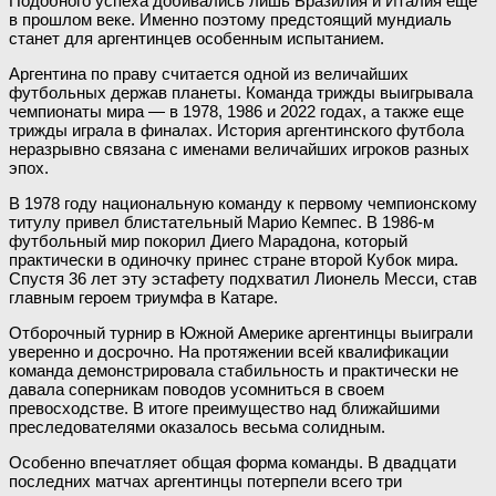
Подобного успеха добивались лишь Бразилия и Италия еще
в прошлом веке. Именно поэтому предстоящий мундиаль
станет для аргентинцев особенным испытанием.
Аргентина по праву считается одной из величайших
футбольных держав планеты. Команда трижды выигрывала
чемпионаты мира — в 1978, 1986 и 2022 годах, а также еще
трижды играла в финалах. История аргентинского футбола
неразрывно связана с именами величайших игроков разных
эпох.
В 1978 году национальную команду к первому чемпионскому
титулу привел блистательный Марио Кемпес. В 1986-м
футбольный мир покорил Диего Марадона, который
практически в одиночку принес стране второй Кубок мира.
Спустя 36 лет эту эстафету подхватил Лионель Месси, став
главным героем триумфа в Катаре.
Отборочный турнир в Южной Америке аргентинцы выиграли
уверенно и досрочно. На протяжении всей квалификации
команда демонстрировала стабильность и практически не
давала соперникам поводов усомниться в своем
превосходстве. В итоге преимущество над ближайшими
преследователями оказалось весьма солидным.
Особенно впечатляет общая форма команды. В двадцати
последних матчах аргентинцы потерпели всего три