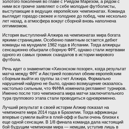
золотого поколения во главе с Риядом Марезом, а рядом с
ними все громче заявляют о себе молодые футболисты,
выступающие в ведущих европейских чемпионатах. Команда
выглядит гораздо свежее и голоднее до побед, чем несколько
лет назад, а атмосфера вокруг сборной вновь наполнена
оптимизмом.
История выступлений Алжира на чемпионатах мира богата
яркими страницами. Особенно памятным остается дебют
команды на мундиале 1982 года в Испании. Тогда алжирцы
сенсационно обыграли сборную ФРГ, однако стали жертвами
одного из самых громких скандалов в истории мирового
футбола.
Речь идет о знаменитом «Хихонском позоре», когда результат
матча между ФРГ и Австрией позволил обеим европейским
сборным выйти из группы за счет Алжира. Формально
нарушений найдено не было, однако возмущение оказалось
настолько сильным, что ФИФА изменила регламент турниров.
Именно после того чемпионата мира матчи заключительного
тура группового этапа стали проводиться одновременно.
Лучший результат в своей истории Алжир показал на
чемпионате мира 2014 года в Бразилии. Тогда африканцы
впервые сумели выйти в плей-офф и были очень близки к
еще одной сенсации. В 1/8 финала команда дала настоящий
бой будущим чемпионам мира — немцам, уступив лишь в