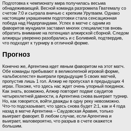
Подготовка к чемпионату мира получилась весьма
обнадеживающей. Весной команда разгромила Гватемалу со
счетом 7:0 и сыграла вничью с крепким Уругваем. Однако
настоящим украшением подготовки стала сенсационная
победа над Нидерландами. Успех в матче с одним из
фаворитов мундиаля заставил многих специалистов вновь
обратить внимание на потенциал алжирской сборной. Следом
алжирцы уверенно разобрались и с Боливией, подтвердив,
что подходят к турниру в отличной форме.
Прогноз
Конечно же, Аргентина идет явным фаворитом на этот матч.
Обе команды пребывают в великолепной игровой форме,
«альбиселесте» выиграли предыдущие 5 своих матчей,
пропустив лишь 1 гол. Алжир не пропускал в предыдущих 4
играх. Похоже, что здесь нас ждет очень упорный поединок.
Как знать, возможно, Алжир повторит подвиг саудитов
четырехлетней давности, а Аргентина снова выиграет турнир.
Но, как говорится, войти дважды в одну реку невозможно.
Что-то подсказывает, что здесь снова будет 2:1, как и 4 года
назад в матче Аргентина – Саудовская Аравия, только
выиграет фаворит. В любом случае, если Аргентина и
выиграет, маловероятно, что разрыв в счете окажется
большим.