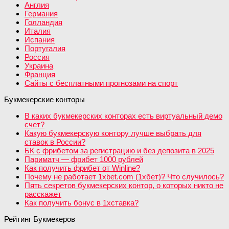
Англия
Германия
Голландия
Италия
Испания
Португалия
Россия
Украина
Франция
Сайты с бесплатными прогнозами на спорт
Букмекерские конторы
В каких букмекерских конторах есть виртуальный демо
счет?
Какую букмекерскую контору лучше выбрать для
ставок в России?
БК с фрибетом за регистрацию и без депозита в 2025
Париматч — фрибет 1000 рублей
Как получить фрибет от Winline?
Почему не работает 1xbet.com (1хбет)? Что случилось?
Пять секретов букмекерских контор, о которых никто не
расскажет
Как получить бонус в 1хставка?
Рейтинг Букмекеров