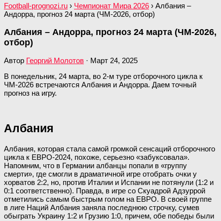
Football-prognozi.ru
›
Чемпионат Мира 2026
›
Албания –
Андорра, прогноз 24 марта (ЧМ-2026, отбор)
Албания – Андорра, прогноз 24 марта (ЧМ-2026,
отбор)
Автор
Георгий Молотов
·
Март 24, 2025
В понедельник, 24 марта, во 2-м туре отборочного цикла к
ЧМ-2026 встречаются Албания и Андорра. Даем точный
прогноз на игру.
Албания
Албания, которая стала самой громкой сенсаций отборочного
цикла к ЕВРО-2024, похоже, серьезно «забуксовала».
Напомним, что в Германии албанцы попали в «группу
смерти», где смогли в драматичной игре отобрать очки у
хорватов 2:2, но, против Италии и Испании не потянули (1:2 и
0:1 соответственно). Правда, в игре со Скуадрой Адзуррой
отметились самым быстрым голом на ЕВРО. В своей группе
в лиге Наций Албания заняла последнюю строчку, сумев
обыграть Украину 1:2 и Грузию 1:0, причем, обе победы были