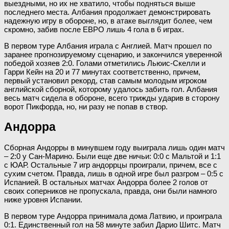
выездными, но их не хватило, чтобы подняться выше
последнего места. Албания продолжает демонстрировать
надежную игру в обороне, но, в атаке выглядит более, чем
скромно, забив после ЕВРО лишь 4 гола в 6 играх.
В первом туре Албания играла с Англией. Матч прошел по
заранее прогнозируемому сценарию, и закончился уверенной
победой хозяев 2:0. Голами отметились Льюис-Скелли и
Гарри Кейн на 20 и 77 минутах соответственно, причем,
первый установил рекорд, став самым молодым игроком
английской сборной, которому удалось забить гол. Албания
весь матч сидела в обороне, всего трижды ударив в сторону
ворот Пикфорда, но, ни разу не попав в створ.
Андорра
Сборная Андорры в минувшем году выиграла лишь один матч
– 2:0 у Сан-Марино. Были еще две ничьи: 0:0 с Мальтой и 1:1
с ЮАР. Остальные 7 игр андоррцы проиграли, причем, все с
сухим счетом. Правда, лишь в одной игре был разгром – 0:5 с
Испанией. В остальных матчах Андорра более 2 голов от
своих соперников не пропускала, правда, они были намного
ниже уровня Испании.
В первом туре Андорра принимала дома Латвию, и проиграла
0:1. Единственный гол на 58 минуте забил Дарио Шитс. Матч