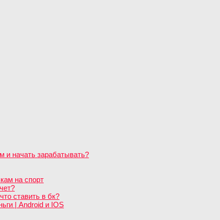
м и начать зарабатывать?
кам на спорт
чет?
что ставить в бк?
ги | Android и IOS