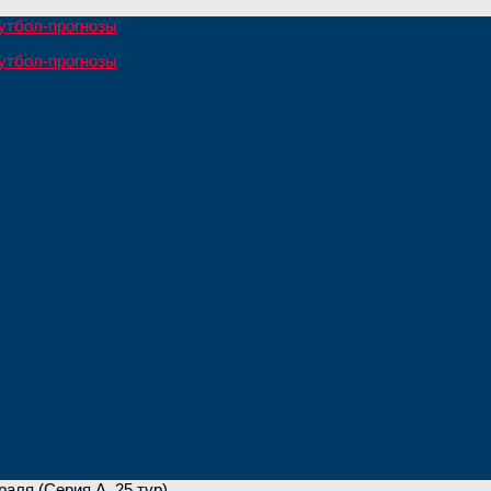
аля (Серия А, 25 тур)