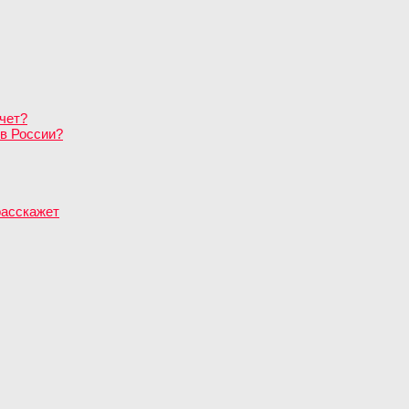
чет?
в России?
расскажет