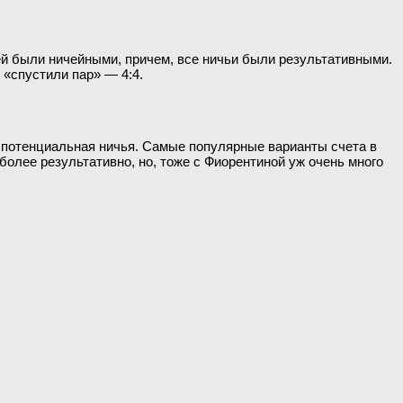
ей были ничейными, причем, все ничьи были результативными.
и «спустили пар» — 4:4.
т потенциальная ничья. Самые популярные варианты счета в
 более результативно, но, тоже с Фиорентиной уж очень много