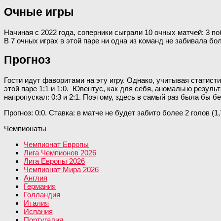
Очные игры
Начиная с 2022 года, соперники сыграли 10 очных матчей: 3 
В 7 очных играх в этой паре ни одна из команд не забивала бол
Прогноз
Гости идут фаворитами на эту игру. Однако, учитывая статис
этой паре 1:1 и 1:0. Ювентус, как для себя, аномально резул
напропускал: 0:3 и 2:1. Поэтому, здесь в самый раз была бы б
Прогноз: 0:0. Ставка: в матче не будет забито более 2 голов (1,
Чемпионаты
Чемпионат Европы
Лига Чемпионов 2026
Лига Европы 2026
Чемпионат Мира 2026
Англия
Германия
Голландия
Италия
Испания
Португалия