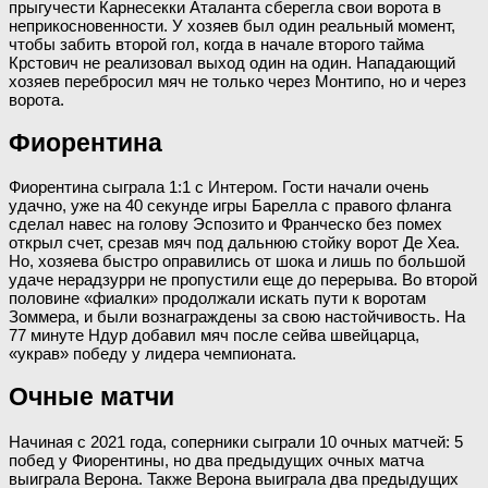
прыгучести Карнесекки Аталанта сберегла свои ворота в
неприкосновенности. У хозяев был один реальный момент,
чтобы забить второй гол, когда в начале второго тайма
Крстович не реализовал выход один на один. Нападающий
хозяев перебросил мяч не только через Монтипо, но и через
ворота.
Фиорентина
Фиорентина сыграла 1:1 с Интером. Гости начали очень
удачно, уже на 40 секунде игры Барелла с правого фланга
сделал навес на голову Эспозито и Франческо без помех
открыл счет, срезав мяч под дальнюю стойку ворот Де Хеа.
Но, хозяева быстро оправились от шока и лишь по большой
удаче нерадзурри не пропустили еще до перерыва. Во второй
половине «фиалки» продолжали искать пути к воротам
Зоммера, и были вознаграждены за свою настойчивость. На
77 минуте Ндур добавил мяч после сейва швейцарца,
«украв» победу у лидера чемпионата.
Очные матчи
Начиная с 2021 года, соперники сыграли 10 очных матчей: 5
побед у Фиорентины, но два предыдущих очных матча
выиграла Верона. Также Верона выиграла два предыдущих