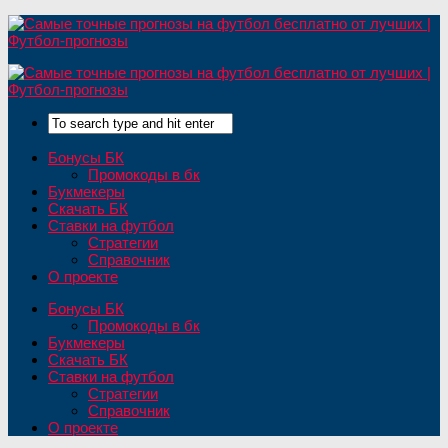
Бонусы БК
Промокоды в бк
Букмекеры
Скачать БК
Ставки на футбол
Стратегии
Справочник
О проекте
Бонусы БК
Промокоды в бк
Букмекеры
Скачать БК
Ставки на футбол
Стратегии
Справочник
О проекте