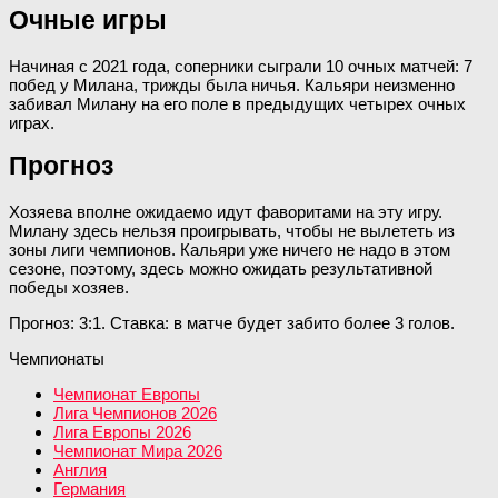
Очные игры
Начиная с 2021 года, соперники сыграли 10 очных матчей: 7
побед у Милана, трижды была ничья. Кальяри неизменно
забивал Милану на его поле в предыдущих четырех очных
играх.
Прогноз
Хозяева вполне ожидаемо идут фаворитами на эту игру.
Милану здесь нельзя проигрывать, чтобы не вылететь из
зоны лиги чемпионов. Кальяри уже ничего не надо в этом
сезоне, поэтому, здесь можно ожидать результативной
победы хозяев.
Прогноз: 3:1. Ставка: в матче будет забито более 3 голов.
Чемпионаты
Чемпионат Европы
Лига Чемпионов 2026
Лига Европы 2026
Чемпионат Мира 2026
Англия
Германия