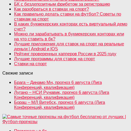
БК с бездепозитным фрибетом за регистрацию
Как разобраться в ставках на спорт?
Как правильно делать ставки на футбол? Советы по
ставкам на спорт
В каких букмекерских конторах есть виртуальный демо
счет?
Можно ли зарабатывать в букмекерских конторах или
на что ставить в бк?
Лучшие приложения для ставок на спорт на реальные
деньги | Android и IOS
Рейтинг проверенных капперов России в 2025 году
Лучшие программы для ставок на спорт
Ставки на спорт
Свежие записи
Брага – Динамо Мн, прогноз 6 августа (Лига
Конференций, квалификация)
Лугано – НСИ Рунавик, прогноз 6 августа (Лига
Конференций, квалификация)
Борац – МЛ Витебск, прогноз 6 августа (Лига
Конференций, квалификация)
Промокоды в бк