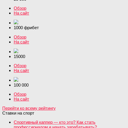
Обзор
На сайт
1000 фрибет
Обзор
На сайт
15000
Обзор
На сайт
100 000
Обзор
На сайт
Перейти ко всему рейтингу
Ставки на спорт
Спортивный каппер — кто это? Как стать
профессионалом и начать зарабатывать?