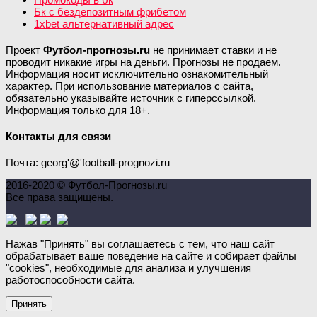
Бк с бездепозитным фрибетом
1xbet альтернативный адрес
Проект
Футбол-прогнозы.ru
не принимает ставки и не
проводит никакие игры на деньги. Прогнозы не продаем.
Информация носит исключительно ознакомительный
характер. При использование материалов с сайта,
обязательно указывайте источник с гиперссылкой.
Информация только для 18+.
Контакты для связи
Почта: georg'@'football-prognozi.ru
2016-2020 © Футбол-Прогнозы.ru
Все права защищены.
Нажав "Принять" вы соглашаетесь с тем, что наш сайт
обрабатывает ваше поведение на сайте и собирает файлы
"cookies", необходимые для анализа и улучшения
работоспособности сайта.
Принять