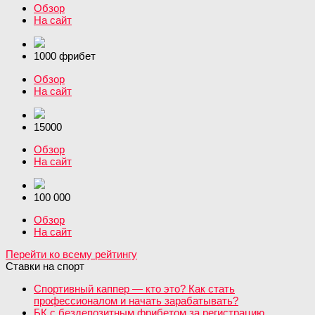
Обзор
На сайт
1000 фрибет
Обзор
На сайт
15000
Обзор
На сайт
100 000
Обзор
На сайт
Перейти ко всему рейтингу
Ставки на спорт
Спортивный каппер — кто это? Как стать
профессионалом и начать зарабатывать?
БК с бездепозитным фрибетом за регистрацию