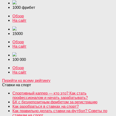
1000 фрибет
Обзор
На сайт
15000
Обзор
На сайт
100 000
Обзор
На сайт
Перейти ко всему рейтингу
Ставки на спорт
Спортивный каппер — кто это? Как стать
профессионалом и начать зарабатывать?
БК с бездепозитным фрибетом за регистрацию
Как разобраться в ставках на спорт?
Как правильно делать ставки на футбол? Советы по
ставкам на спорт