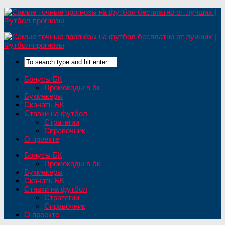
Бонусы БК
Промокоды в бк
Букмекеры
Скачать БК
Ставки на футбол
Стратегии
Справочник
О проекте
Бонусы БК
Промокоды в бк
Букмекеры
Скачать БК
Ставки на футбол
Стратегии
Справочник
О проекте