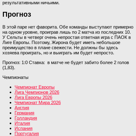
результативными ничьими.
Прогноз
В этой паре нет фаворита. Обе команды выступают примерно
на одном уровне, проиграв лишь по 2 матча из последних 10.
У Сельты в четверг очень непростая ответная игра с ПАОК в
Лиге Европы. Поэтому, Жирона будет иметь небольшое
преимущество в плане свежести. Не должны бы здесь
хозяева проиграть, но и выиграть им будет непросто.
Прогноз: 1:0 Ставка: в матче не будет забито более 2 голов
(1,83).
Чемпионаты
Чемпионат Европы
Лига Чемпионов 2026
Лига Европы 2026
Чемпионат Мира 2026
Англия
Германия
Голландия
Италия
Испания
Португалия