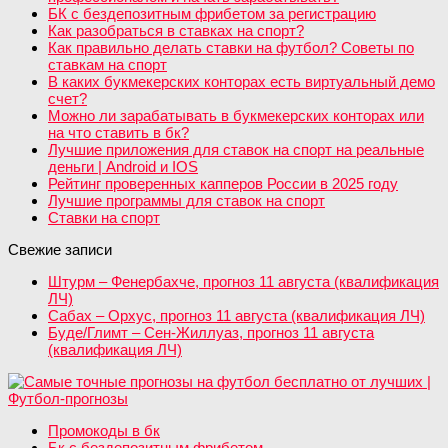
БК с бездепозитным фрибетом за регистрацию
Как разобраться в ставках на спорт?
Как правильно делать ставки на футбол? Советы по
ставкам на спорт
В каких букмекерских конторах есть виртуальный демо
счет?
Можно ли зарабатывать в букмекерских конторах или
на что ставить в бк?
Лучшие приложения для ставок на спорт на реальные
деньги | Android и IOS
Рейтинг проверенных капперов России в 2025 году
Лучшие программы для ставок на спорт
Ставки на спорт
Свежие записи
Штурм – Фенербахче, прогноз 11 августа (квалификация
ЛЧ)
Сабах – Орхус, прогноз 11 августа (квалификация ЛЧ)
Буде/Глимт – Сен-Жиллуаз, прогноз 11 августа
(квалификация ЛЧ)
Промокоды в бк
Бк с бездепозитным фрибетом