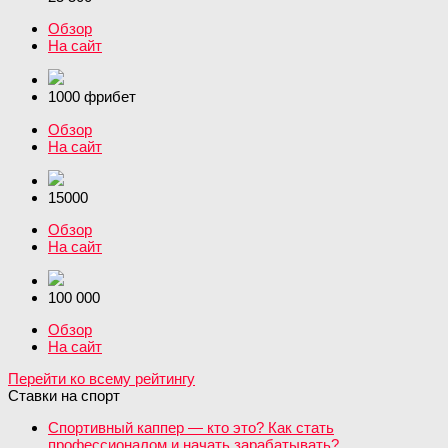
Обзор
На сайт
1000 фрибет
Обзор
На сайт
15000
Обзор
На сайт
100 000
Обзор
На сайт
Перейти ко всему рейтингу
Ставки на спорт
Спортивный каппер — кто это? Как стать
профессионалом и начать зарабатывать?