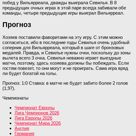
побед у Вильярреала, дважды выиграла Севилья. В 8
предыдущих очных играх в этой паре всегда забивали обе
команды, четыре предыдущие игры выиграл Вильярреал.
Прогноз
Хозяев поставили фаворитами на эту игру. С этим можно
согласиться, ибо в последние годы Севилья очень удобный
соперник для Вильярреала, который в шаге от бронзовых
медалей. Правда, и Севилье нужны очки, поскольку до зоны
вылета всего 3 очка. Севилья неважно играет выездные
матчи, поэтому, здесь хозяева должны бы побеждать. Если
гостям повезет, то они могут и не проиграть. Сама игра вряд
ли будет богатой на голы.
Прогноз: 1:0 Ставка: в матче не будет забито более 2 голов
(1,97).
Чемпионаты
Чемпионат Европы
Лига Чемпионов 2026
Лига Европы 2026
Чемпионат Мира 2026
Англия
Германия