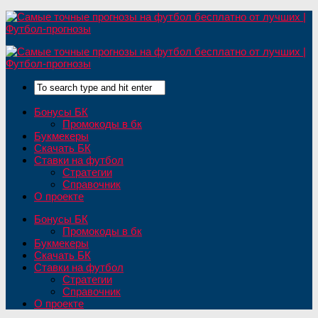
Бонусы БК
Промокоды в бк
Букмекеры
Скачать БК
Ставки на футбол
Стратегии
Справочник
О проекте
Бонусы БК
Промокоды в бк
Букмекеры
Скачать БК
Ставки на футбол
Стратегии
Справочник
О проекте