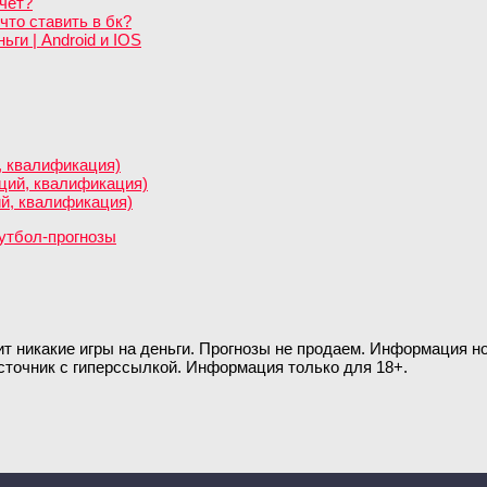
чет?
что ставить в бк?
ги | Android и IOS
, квалификация)
нций, квалификация)
ий, квалификация)
ит никакие игры на деньги. Прогнозы не продаем. Информация 
сточник с гиперссылкой. Информация только для 18+.