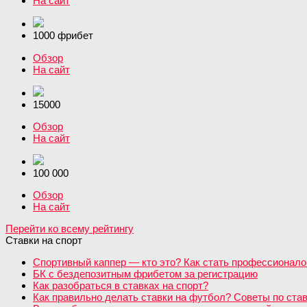
На сайт
1000 фрибет
Обзор
На сайт
15000
Обзор
На сайт
100 000
Обзор
На сайт
Перейти ко всему рейтингу
Ставки на спорт
Спортивный каппер — кто это? Как стать профессионало
БК с бездепозитным фрибетом за регистрацию
Как разобраться в ставках на спорт?
Как правильно делать ставки на футбол? Советы по став