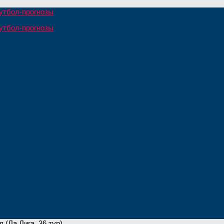
 (Ла Лига, 36 тур)