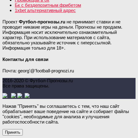
Бк с бездепозитным фрибетом
1xbet альтернативный адрес
Проект
Футбол-прогнозы.ru
не принимает ставки и не
проводит никакие игры на деньги. Прогнозы не продаем.
Информация носит исключительно ознакомительный
характер. При использование материалов с сайта,
обязательно указывайте источник с гиперссылкой.
Информация только для 18+.
Контакты для связи
Почта: georg'@'football-prognozi.ru
2016-2020 © Футбол-Прогнозы.ru
Все права защищены.
Нажав "Принять" вы соглашаетесь с тем, что наш сайт
обрабатывает ваше поведение на сайте и собирает файлы
"cookies", необходимые для анализа и улучшения
работоспособности сайта.
Принять