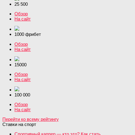
25 500
Обзор
На сайт
1000 фрибет
Обзор
На сайт
15000
Обзор
На сайт
100 000
Обзор
На сайт
Перейти ко всему рейтингу
Ставки на спорт
Спортивный каппер — кто это? Как стать