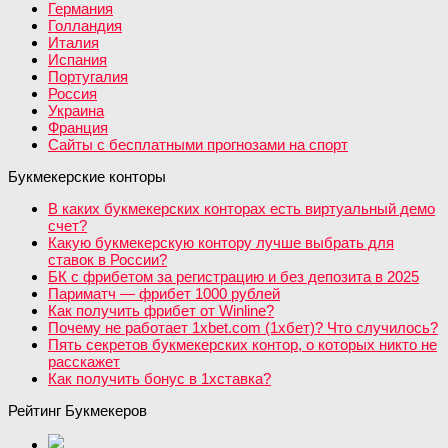
Германия
Голландия
Италия
Испания
Португалия
Россия
Украина
Франция
Сайты с бесплатными прогнозами на спорт
Букмекерские конторы
В каких букмекерских конторах есть виртуальный демо
счет?
Какую букмекерскую контору лучше выбрать для
ставок в России?
БК с фрибетом за регистрацию и без депозита в 2025
Париматч — фрибет 1000 рублей
Как получить фрибет от Winline?
Почему не работает 1xbet.com (1хбет)? Что случилось?
Пять секретов букмекерских контор, о которых никто не
расскажет
Как получить бонус в 1хставка?
Рейтинг Букмекеров