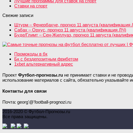
Лучшие программы для ставок на спорт
Ставки на спорт
Свежие записи
Штурм – Фенербахче, прогноз 11 августа (квалификация 
Сабах – Орхус, прогноз 11 августа (квалификация ЛЧ)
Буде/Глимт – Сен-Жиллуаз, прогноз 11 августа (квалифи
Промокоды в бк
Бк с бездепозитным фрибетом
1xbet альтернативный адрес
Проект
Футбол-прогнозы.ru
не принимает ставки и не провод
использование материалов с сайта, обязательно указывайте и
Контакты для связи
Почта: georg'@'football-prognozi.ru
2016-2020 © Футбол-Прогнозы.ru
Все права защищены.