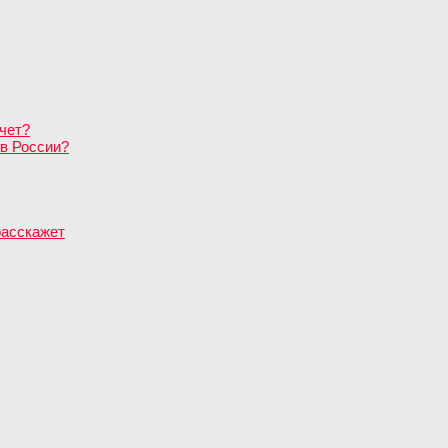
чет?
в России?
расскажет