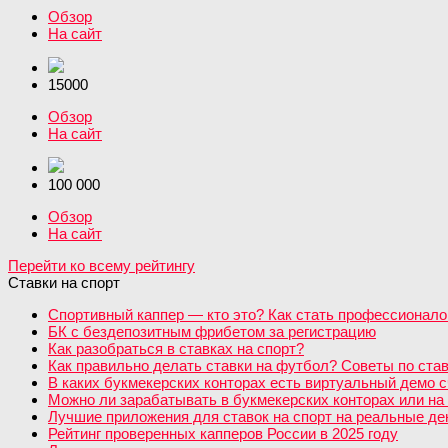
Обзор
На сайт
15000
Обзор
На сайт
100 000
Обзор
На сайт
Перейти ко всему рейтингу
Ставки на спорт
Спортивный каппер — кто это? Как стать профессионало
БК с бездепозитным фрибетом за регистрацию
Как разобраться в ставках на спорт?
Как правильно делать ставки на футбол? Советы по став
В каких букмекерских конторах есть виртуальный демо с
Можно ли зарабатывать в букмекерских конторах или на 
Лучшие приложения для ставок на спорт на реальные день
Рейтинг проверенных капперов России в 2025 году