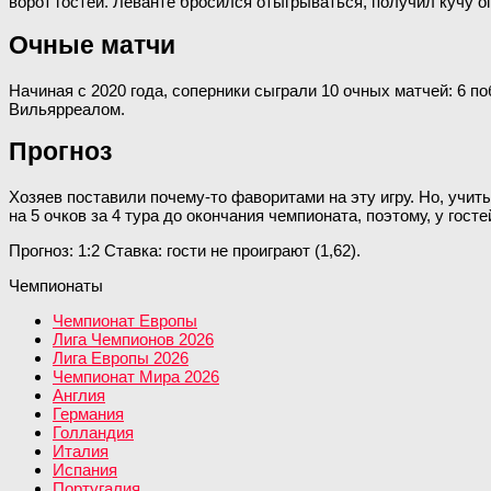
ворот гостей. Леванте бросился отыгрываться, получил кучу опа
Очные матчи
Начиная с 2020 года, соперники сыграли 10 очных матчей: 6 п
Вильярреалом.
Прогноз
Хозяев поставили почему-то фаворитами на эту игру. Но, учит
на 5 очков за 4 тура до окончания чемпионата, поэтому, у гос
Прогноз: 1:2 Ставка: гости не проиграют (1,62).
Чемпионаты
Чемпионат Европы
Лига Чемпионов 2026
Лига Европы 2026
Чемпионат Мира 2026
Англия
Германия
Голландия
Италия
Испания
Португалия