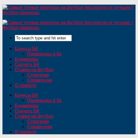
Бонусы БК
Промокоды в бк
Букмекеры
Скачать БК
Ставки на футбол
Стратегии
Справочник
О проекте
Бонусы БК
Промокоды в бк
Букмекеры
Скачать БК
Ставки на футбол
Стратегии
Справочник
О проекте