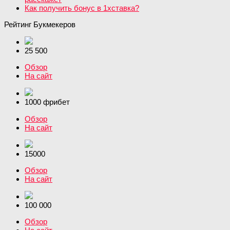
Как получить бонус в 1хставка?
Рейтинг Букмекеров
25 500
Обзор
На сайт
1000 фрибет
Обзор
На сайт
15000
Обзор
На сайт
100 000
Обзор