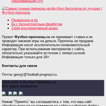
(квалификация ЛЧ)
Промокоды в бк
Бк с бездепозитным фрибетом
1xbet альтернативный адрес
Проект
Футбол-прогнозы.ru
не принимает ставки и не
проводит никакие игры на деньги. Прогнозы не продаем.
Информация носит исключительно ознакомительный
характер. При использование материалов с сайта,
обязательно указывайте источник с гиперссылкой.
Информация только для 18+.
Контакты для связи
Почта: georg'@'football-prognozi.ru
2016-2020 © Футбол-Прогнозы.ru
Все права защищены.
Нажав "Принять" вы соглашаетесь с тем, что наш сайт
обрабатывает ваше поведение на сайте и собирает файлы