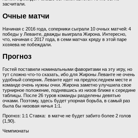
засчитали.
Очные матчи
Начиная с 2016 года, соперники сыграли 10 очных матчей: 4
победы у Леванте, дважды выиграла Жирона. Интересно,
что, начиная с 2017 года, в семи матчах кряду в этой паре
хозяева не побеждали.
Прогноз
Гостей поставили номинальными фаворитами на эту игру, но
тут сложно что-то сказать, ибо для Жироны Леванте не очень
удобный соперник. Леванте идет на предпоследнем месте и
команде очень нужны очки. Жирона заметно улучшила свое
турнирное положение, поднявшись из низов ближе к середине
таблицы. После 26 туров команды разделены девятью
очками. Поэтому, здесь будет упорная борьба, в самый раз
была бы низовая ничья 1:1.
Прогноз: 1:1 Ставка: в матче не будет забито более 2 голов
(1,90).
Чемпионаты